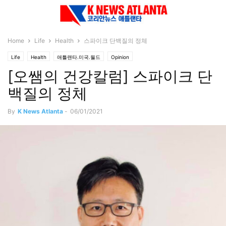
Home
Life
Health
스파이크 단백질의 정체
Life
Health
애틀랜타.미국.월드
Opinion
[오쌤의 건강칼럼] 스파이크 단
백질의 정체
By
K News Atlanta
-
06/01/2021