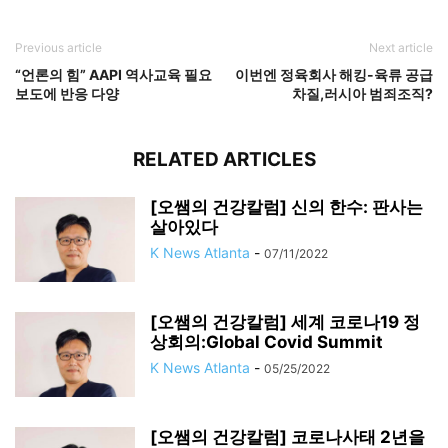
Previous article
Next article
“언론의 힘” AAPI 역사교육 필요
이번엔 정육회사 해킹-육류 공급
보도에 반응 다양
차질,러시아 범죄조직?
RELATED ARTICLES
[오쌤의 건강칼럼] 신의 한수: 판사는
살아있다
K News Atlanta
-
07/11/2022
[오쌤의 건강칼럼] 세계 코로나19 정
상회의:Global Covid Summit
K News Atlanta
-
05/25/2022
[오쌤의 건강칼럼] 코로나사태 2년을