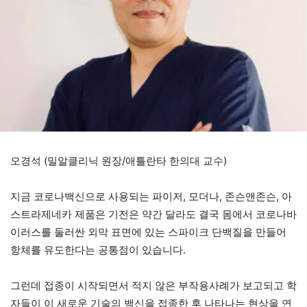
오경석 (밀알클리닉 원장/애틀란타 한의대 교수)
지금 코로나백신으로 사용되는 파이저, 모더나, 존슨앤존슨, 아
스트라제네카 제품은 기전은 약간 달라도 결국 몸에서 코로나바
이러스를 둘러싼 외막 표면에 있는 스파이크 단백질을 만들어
항체를 유도한다는 공통점이 있습니다.
그런데 접종이 시작되면서 적지 않은 부작용사례가 보고되고 학
자들이 이 새로운 기술의 백신을 접종한 후 나타나는 현상을 연