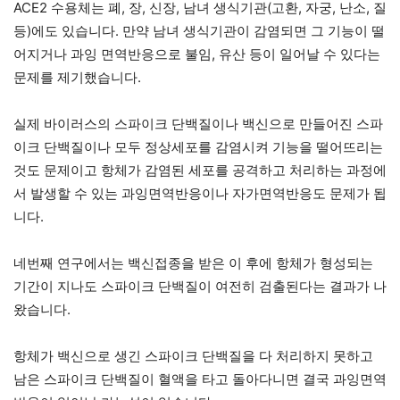
ACE2 수용체는 폐, 장, 신장, 남녀 생식기관(고환, 자궁, 난소, 질
등)에도 있습니다. 만약 남녀 생식기관이 감염되면 그 기능이 떨
어지거나 과잉 면역반응으로 불임, 유산 등이 일어날 수 있다는
문제를 제기했습니다.
실제 바이러스의 스파이크 단백질이나 백신으로 만들어진 스파
이크 단백질이나 모두 정상세포를 감염시켜 기능을 떨어뜨리는
것도 문제이고 항체가 감염된 세포를 공격하고 처리하는 과정에
서 발생할 수 있는 과잉면역반응이나 자가면역반응도 문제가 됩
니다.
네번째 연구에서는 백신접종을 받은 이 후에 항체가 형성되는
기간이 지나도 스파이크 단백질이 여전히 검출된다는 결과가 나
왔습니다.
항체가 백신으로 생긴 스파이크 단백질을 다 처리하지 못하고
남은 스파이크 단백질이 혈액을 타고 돌아다니면 결국 과잉면역