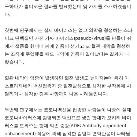
구하다가 흥미로운 결과를 발표했는데 몇 가지를 소개하겠습니
다.
첫번째 연구에서는 실제 바이러스는 없고 외막을 형성하는 스파
이크 단백질만 가진 가짜 바이러스(pseudo-virus)를 만들어 쥐
에게 접종을 했더니 폐에 염증이 생기고 또 혈관 내막을 형성하
는 조직에 주입했을 때도 내막에 염증이 일어났다는 결과가 나
왔습니다.
혈관 내막에 염증이 발생하면 혈전 발생도 높아지는데 특히 아
스트라제네카 백신접종자 중 혈전발생으로 심각한 부작용에 시
달리거나 심각한 경우 사망까지 나온 사례들입니다.
두번째 연구에서는 코로나백신을 접종한 사람들이 나중에 실제
코로나바이러스에 감염되면 백신으로 생긴 항체가 오히려 바이
러스를 도와주는 항체 의존 증강(ADE: Antibody dependent
enhancement) 작용에 의해 심각한 감염과 면역반응이 나타날