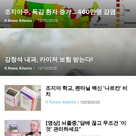
조지아주, 독감 환자 증가… 460만명 감염
K News Atlanta
-
12/30/2025
강창석 내과, 카이저 보험 받는다!
K News Atlanta
-
12/12/2025
조지아 학교, 펜타닐 백신 ‘나르칸’ 비
치
K News Atlanta
-
12/09/2025
[영상] 뇌졸중,”담배 끊고 무조건 ‘이
것’ 관리하세요”