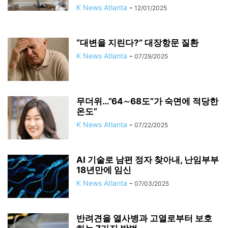
K News Atlanta
-
12/01/2025
“대변을 지린다?” 대장항문 질환
K News Atlanta
-
07/29/2025
무더위…”64∼68도”가 숙면에 적당한
온도”
K News Atlanta
-
07/22/2025
AI 기술로 남편 정자 찾아내, 난임부부
18년만에 임신
K News Atlanta
-
07/03/2025
반려견을 열사병과 고열로부터 보호