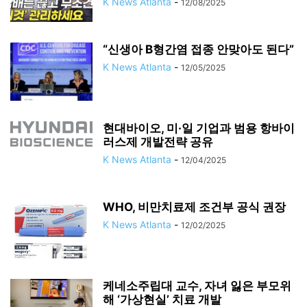
K News Atlanta
-
12/08/2025
“신생아 B형간염 접종 안맞아도 된다”
K News Atlanta
-
12/05/2025
현대바이오, 미·일 기업과 범용 항바이
러스제 개발전략 공유
K News Atlanta
-
12/04/2025
WHO, 비만치료제 조건부 공식 권장
K News Atlanta
-
12/02/2025
케네소주립대 교수, 자녀 잃은 부모위
해 ‘가상현실’ 치료 개발