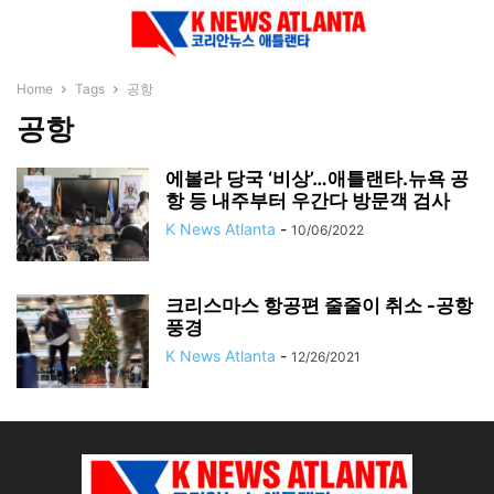
Home
Tags
공항
공항
에볼라 당국 ‘비상’…애틀랜타.뉴욕 공
항 등 내주부터 우간다 방문객 검사
K News Atlanta
-
10/06/2022
크리스마스 항공편 줄줄이 취소 -공항
풍경
K News Atlanta
-
12/26/2021