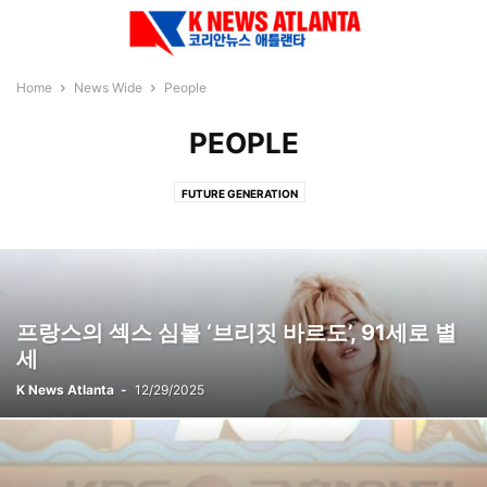
Home
News Wide
People
PEOPLE
FUTURE GENERATION
프랑스의 섹스 심볼 ‘브리짓 바르도’, 91세로 별
세
K News Atlanta
-
12/29/2025