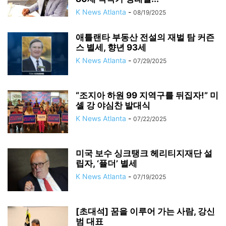
K News Atlanta
-
08/19/2025
애틀랜타 부동산 전설의 재벌 탐 커즌
스 별세, 향년 93세
K News Atlanta
-
07/29/2025
“조지아 하원 99 지역구를 뒤집자!” 미
셸 강 야심찬 발대식
K News Atlanta
-
07/22/2025
미국 보수 싱크탱크 헤리티지재단 설
립자, ‘퓰더’ 별세
K News Atlanta
-
07/19/2025
[초대석] 꿈을 이루어 가는 사람, 강신
범 대표