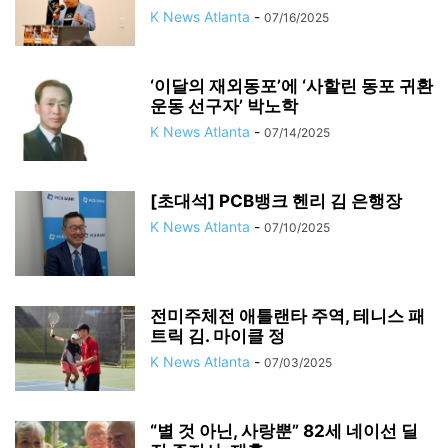
K News Atlanta
-
07/16/2025
‘이달의 재외동포’에 ‘사할린 동포 귀환
운동 선구자’ 박노학
K News Atlanta
-
07/14/2025
[초대석] PCB뱅크 헨리 김 은행장
K News Atlanta
-
07/10/2025
전미주체전 애틀랜타 주역, 테니스 패
트릭 김. 마이클 정
K News Atlanta
-
07/03/2025
“별 것 아닌, 사랑뿐” 82세 네이선 딜