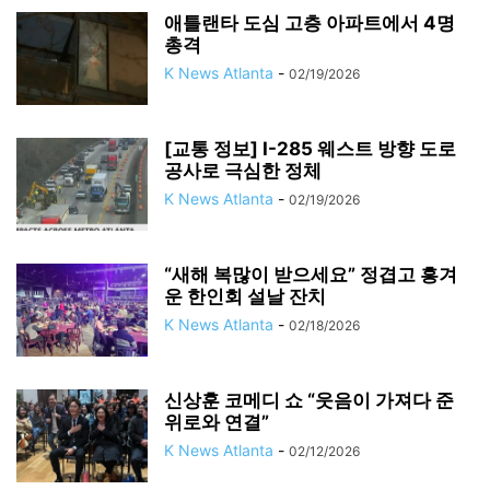
애틀랜타 도심 고층 아파트에서 4명
총격
K News Atlanta
-
02/19/2026
[교통 정보] I-285 웨스트 방향 도로
공사로 극심한 정체
K News Atlanta
-
02/19/2026
“새해 복많이 받으세요” 정겹고 흥겨
운 한인회 설날 잔치
K News Atlanta
-
02/18/2026
신상훈 코메디 쇼 “웃음이 가져다 준
위로와 연결”
K News Atlanta
-
02/12/2026