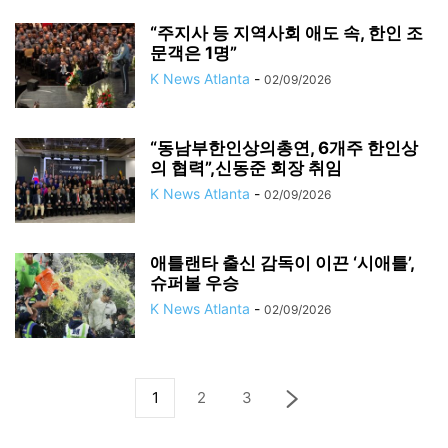
“주지사 등 지역사회 애도 속, 한인 조
문객은 1명”
K News Atlanta
-
02/09/2026
“동남부한인상의총연, 6개주 한인상
의 협력”,신동준 회장 취임
K News Atlanta
-
02/09/2026
애틀랜타 출신 감독이 이끈 ‘시애틀’,
슈퍼볼 우승
K News Atlanta
-
02/09/2026
1
2
3