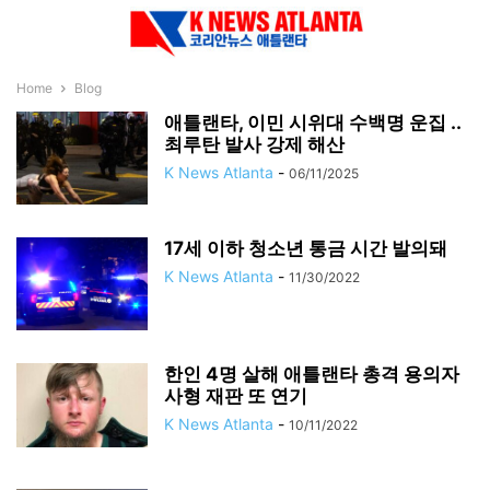
Home
Blog
애틀랜타, 이민 시위대 수백명 운집 ..
최루탄 발사 강제 해산
K News Atlanta
-
06/11/2025
17세 이하 청소년 통금 시간 발의돼
K News Atlanta
-
11/30/2022
한인 4명 살해 애틀랜타 총격 용의자
사형 재판 또 연기
K News Atlanta
-
10/11/2022