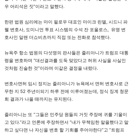
우 어리석은 짓”이라고 말했다.
한편 법원 심리에는 마이 필로우 대표인 마이크 린델, 시드니 파
웰 변호사, 도미니언 투표 시스템의 수석 잔 포울로스, 유명 변
호사인 알랜 더쇼비츠까지 직접 또는 전화로 참석했다.
뉴욕주 항소 법원의 다섯명의 판사들은 줄리아니가 트럼프 대통
령을 변호하며 “대선결과를 도둑 맞았다고 허위 사실을 사실인
것처럼 진술한 것”이라며 이같은 결정을 내렸다.
변호사면허 임시 정지는 줄리아니가 뉴욕에서 면허 변호사로 근
무한 지 52 주년이되기 하루 전에 이루어졌는데, 정식 징계 청문
회 결과가 나올 때까지는 유지된다.
줄리아니는 또 “그들은 민주당 원들의 거짓 주장에 귀를 기울이
고 있다.”라고 언론에 주장하면서 ”내가 무책임한 말을했다고 말
하고 싶다면 나 자신을 변호 할 기회를 주어야한다”고 ”트럼프