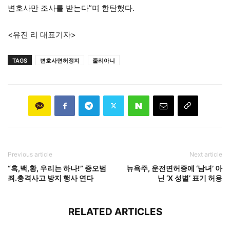
변호사만 조사를 받는다”며 한탄했다.
<유진 리 대표기자>
TAGS
변호사면허정지
줄리아니
Previous article
Next article
“흑,백,황, 우리는 하나!” 증오범
뉴욕주, 운전면허증에 ‘남녀’ 아
죄.총격사고 방지 행사 연다
닌 ‘X 성별’ 표기 허용
RELATED ARTICLES