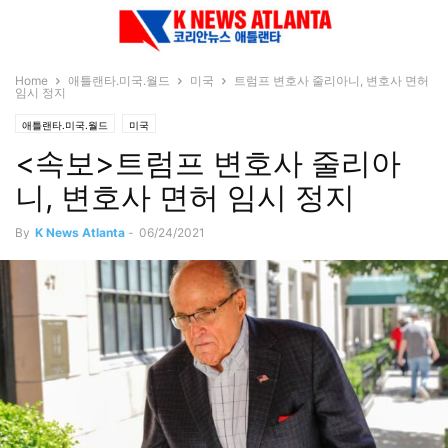
Home
애틀랜타.미국.월드
미국
트럼프 변호사 줄리아니, 변호사 면허
임시 정지
애틀랜타.미국.월드
미국
<속보>트럼프 변호사 줄리아
니, 변호사 면허 임시 정지
By
K News Atlanta
-
06/24/2021