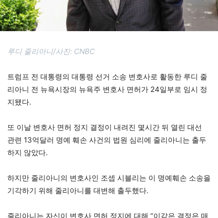
루디 줄리아니/사진: CNBC
트럼프 전 대통령의 대통령 선거 소송 변호사로 활동한 루디 줄
리아니 전 뉴욕시장의 뉴욕주 변호사 면허가 24일부로 임시 정
지됐다.
또 이날 변호사 면허 정지 결정이 내려진 몇시간 뒤 열린 대선
관련 13억달러 명예 훼손 사건의 법원 심리에 줄리아니는 출두
하지 않았다.
하지만 줄리아니의 변호사인 조셉 시블리는 이 명예훼손 소송을
기각하기 위해 줄리아니를 대변해 출두했다.
줄리아니는 자신이 변호사 면허 정지에 대해 “이같은 결정은 매