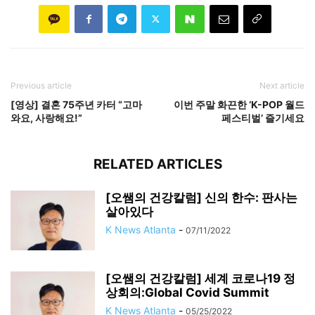
Previous article
Next article
[영상] 결혼 75주년 카터 “고마
이번 주말 화끈한 ‘K-POP 월드
와요, 사랑해요!”
페스티벌’ 즐기세요
RELATED ARTICLES
[오쌤의 건강칼럼] 신의 한수: 판사는
살아있다
K News Atlanta
-
07/11/2022
[오쌤의 건강칼럼] 세계 코로나19 정
상회의:Global Covid Summit
K News Atlanta
-
05/25/2022