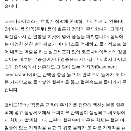
습니다.
코로나바이러스는 호흡기 점막에 존재합니다. 주로 코 안쪽(비
강)이나 목 안쪽(후두) 등의 호흡기 점막에 존재합니다. 그래서
확진검사시 긴 면봉을 이곳에 넣어 샘플을 채취합니다. 점막에
는 다양한 선천 면역세포가 바이러스를 억제하고 물리적으로 쓸
어 내리는 역할을 하는 섬모세포가 있어 코로나바이러스에 감염
되어도 대부분 무증상이거나 경증으로 지나갑니다. 혹시 바이러
스가 점막층에서 생존해도 그 밑에 있는 기저막(Basement
membrane)이라는 단백질 층을 뚫고 더 안쪽으로 들어가 또 다
른 기저막으로 둘러쌓인 혈관벽을 뚫고 혈관속으로 들어가지 못
합니다.
코비드19백신접종은 근육에 주사기를 접종해 백신성분을 혈관
속에 넣고 정상세포에서 스파이크 단백질이 생성되고 세포밖에
서 항체가 발생합니다. 그런데 혈관속에 머무는 항체는 혈관 바
깥층에 있는 기저막을 뚫고 그 위로 올라가 또 다른 기저막을 뚫