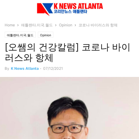
Home
애틀랜타.미국.월드
Opinion
코로나 바이러스와 항체
애틀랜타.미국.월드
Opinion
[오쌤의 건강칼럼] 코로나 바이
러스와 항체
By
K News Atlanta
-
07/12/2021