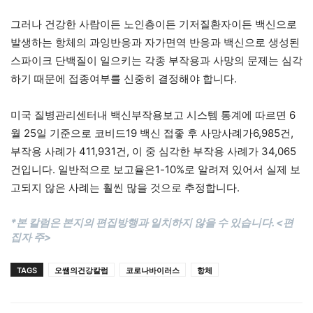
그러나 건강한 사람이든 노인층이든 기저질환자이든 백신으로
발생하는 항체의 과잉반응과 자가면역 반응과 백신으로 생성된
스파이크 단백질이 일으키는 각종 부작용과 사망의 문제는 심각
하기 때문에 접종여부를 신중히 결정해야 합니다.
미국 질병관리센터내 백신부작용보고 시스템 통계에 따르면 6
월 25일 기준으로 코비드19 백신 접좋 후 사망사례가6,985건,
부작용 사례가 411,931건, 이 중 심각한 부작용 사례가 34,065
건입니다. 일반적으로 보고율은1-10%로 알려져 있어서 실제 보
고되지 않은 사례는 훨씬 많을 것으로 추정합니다.
*본 칼럼은 본지의 편집방행과 일치하지 않을 수 있습니다. <편
집자 주>
TAGS
오쌤의건강칼럼
코로나바이러스
항체