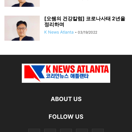
[오쌤의 건강칼럼] 코로나사태 2년을
정리하며
K News Atlanta
-
03/19/2022
ABOUT US
FOLLOW US