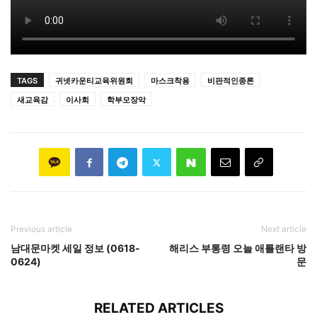
TAGS
귀넷카운티교육위원회
마스크착용
비판적인종론
새교육감
이사회
학부모장악
Previous article
Next article
남대문마켓 세일 정보 (0618-
해리스 부통령 오늘 애틀랜타 방
0624)
문
RELATED ARTICLES