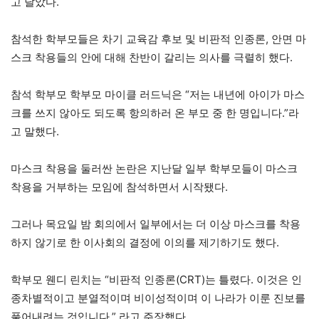
고 달았다.
참석한 학부모들은 차기 교육감 후보 및 비판적 인종론, 안면 마
스크 착용들의 안에 대해 찬반이 갈리는 의사를 극렬히 했다.
참석 학부모 학부모 마이클 러드닉은 “저는 내년에 아이가 마스
크를 쓰지 않아도 되도록 항의하러 온 부모 중 한 명입니다.”라
고 말했다.
마스크 착용을 둘러싼 논란은 지난달 일부 학부모들이 마스크
착용을 거부하는 모임에 참석하면서 시작됐다.
그러나 목요일 밤 회의에서 일부에서는 더 이상 마스크를 착용
하지 않기로 한 이사회의 결정에 이의를 제기하기도 했다.
학부모 웬디 린치는 “비판적 인종론(CRT)는 틀렸다. 이것은 인
종차별적이고 분열적이며 비이성적이며 이 나라가 이룬 진보를
풀어내려는 것입니다.” 라고 주장했다.