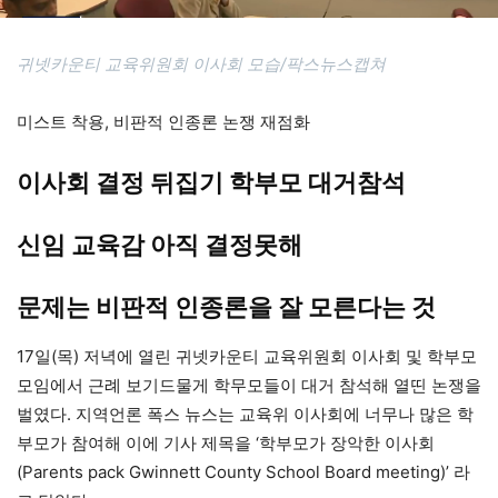
귀넷카운티 교육위원회 이사회 모습/팍스뉴스캡쳐
미스트 착용, 비판적 인종론 논쟁 재점화
이사회 결정 뒤집기 학부모 대거참석
신임 교육감 아직 결정못해
문제는 비판적 인종론을 잘 모른다는 것
17일(목) 저녁에 열린 귀넷카운티 교육위원회 이사회 및 학부모
모임에서 근례 보기드물게 학무모들이 대거 참석해 열띤 논쟁을
벌였다. 지역언론 폭스 뉴스는 교육위 이사회에 너무나 많은 학
부모가 참여해 이에 기사 제목을 ‘학부모가 장악한 이사회
(Parents pack Gwinnett County School Board meeting)’ 라