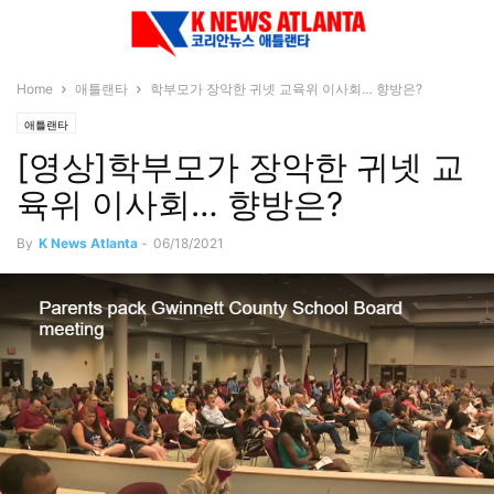
Home
애틀랜타
학부모가 장악한 귀넷 교육위 이사회… 향방은?
애틀랜타
[영상]학부모가 장악한 귀넷 교
육위 이사회… 향방은?
By
K News Atlanta
-
06/18/2021