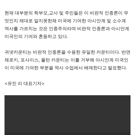
현재 대부분의 학부모,교사 및 주민들은 이 비판적 인종론이 무
엇인지 제대로 알지못한채 미국에 기여한 아시안계 및 소수계
역사를 가르치는 것은 인종주의라며 비판적 인종론과 아시안계
미국인의 기여와 혼동하고 있다.
귀넷카운티는 비판적 인종론을 수용한 유일한 카운티이다. 반면
체로키, 포사이스, 풀턴 카운티는 이를 거부해 아시안계 미국인
이 미국에 기여한 부분을 역사 수업에사 배제한다고 발표했다.
<유진 리 대표기자>