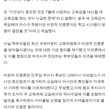
또 “이것보다 중요한 것은 7월에 사임하는 교육감을 대신할 새
교육감을 찾는 것이 시급한 문제”라고 말했다. 결국 새 교육감이
취임해야 마스크 착용이든 비판적 인종론이든 학교 시스템이 방
향이 결정될 것”이라고 역설했다.
이날 학부모들은 최근 귀넷카운티 교육위원회가 비판적 인종론
을 받아들이겠다는 것에 대한 거센 항의를 재기했고 미언론에서
도 이를 쟁점으로 부각시켜 찬성하는 학부모들의 의견을 배제했
다.
비판적 인종론은 민주당 주지사 후보인 스테이시 아브람스가 아
시안 증오범죄가 증가하자 교실에서 아시안과 흑인들이 미국에
서 기여한 역사를 가르쳐야한다고 주장했고,이에 켐프 주지사가
즉각 조지아 주 교육위에 교실에서의 역사수업에 이를 포함하지
말것을 촉구하면서 커리큘럼 논쟁을 정치적 이데올로이기로 몰
아가며 인용한 용어이다.