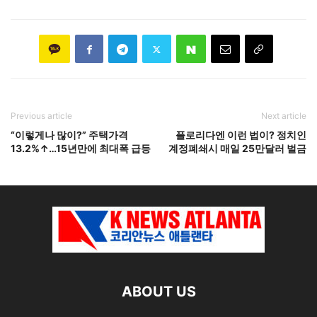
Previous article
Next article
“이렇게나 많이?” 주택가격
플로리다엔 이런 법이? 정치인
13.2%↑…15년만에 최대폭 급등
계정폐쇄시 매일 25만달러 벌금
ABOUT US