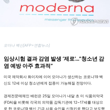
모더나 백신[AFP=연합뉴스]
임상시험 결과 감염 발생 ‘제로’…”청소년 감
염 예방 아주 효과적”
미국 제약회사 화이자에 이어 모더나가 생산하는 코로나19 백
신도 12세 이상 청소년에게 접종이 가능해질 전망이다.
경제전문매체인 배런은 25일 모더나가 내달 초 미 식품의약국
(FDA)을 비롯해 각국의 의약품 감독기관에 12~17세를 대상으
로 한 코로나19 백신 긴급 사용 승인을 신청키로 했다고 보도했