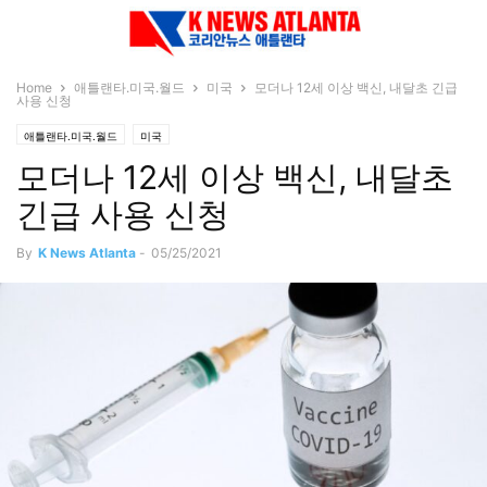
Home
애틀랜타.미국.월드
미국
모더나 12세 이상 백신, 내달초 긴급
사용 신청
애틀랜타.미국.월드
미국
모더나 12세 이상 백신, 내달초
긴급 사용 신청
By
K News Atlanta
-
05/25/2021