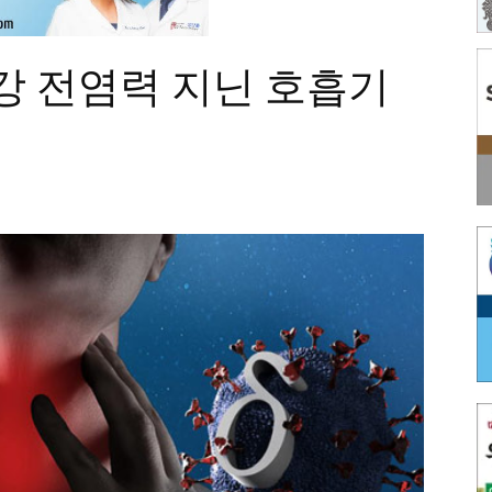
강 전염력 지닌 호흡기