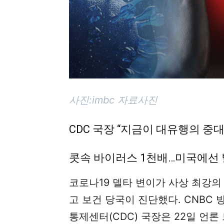
사진:imbc 자료사진
CDC 국장 “지금이 대유행의 중
콧속 바이러스 1천배…미국에선
코로나19 델타 변이가 사상 최강의
고 보건 당국이 진단했다. CNBC
통제센터(CDC) 국장은 22일 언