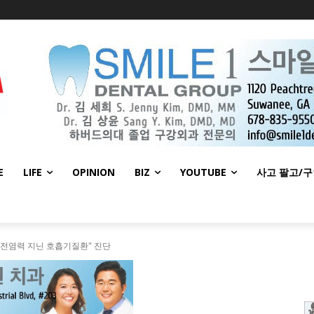
E
LIFE
OPINION
BIZ
YOUTUBE
사고 팔고/
 전염력 지닌 호흡기질환" 진단