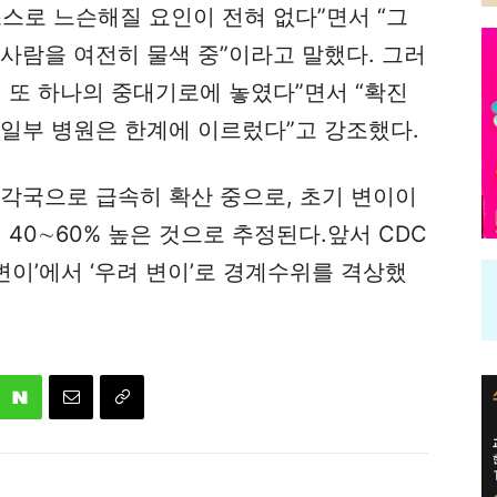
스로 느슨해질 요인이 전혀 없다”면서 “그
사람을 여전히 물색 중”이라고 말했다. 그러
 또 하나의 중대기로에 놓였다”면서 “확진
 일부 병원은 한계에 이르렀다”고 강조했다.
 각국으로 급속히 확산 중으로, 초기 변이이
40∼60% 높은 것으로 추정된다.앞서 CDC
 변이’에서 ‘우려 변이’로 경계수위를 격상했