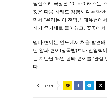
월렌스키 국장은 “이 바이러스는 스
것은 다음 차례로 감염시킬 취약한 
면서 “우리는 이 전염병 대유행에서
자가 증가세로 돌아섰고, 곳곳에서
델타 변이는 인도에서 처음 발견돼
던 알파 변이(영국발)보다 전염력이 
는 지난달 15일 델타 변이를 ‘관심
다.
Share