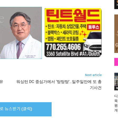
Next article
자유
워싱턴 DC 중심가에서 ‘탕탕탕’…일주일만에 또 총
기사건
디
욱
원
개