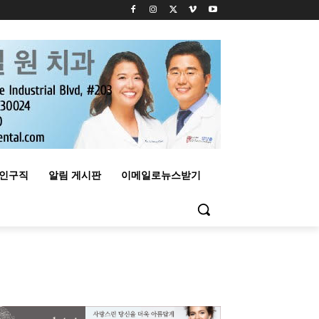
구인구직
알림 게시판
이메일로뉴스받기