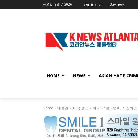
금요일, 8월 7, 2026
Sign in / Join
Buy now!
HOME
NEWS
ASIAN HATE CRIM
Home
애틀랜타.미국.월드
미국
"델타변이, 사상최강