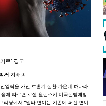
대기로” 경고
 벌써 지배종
 전염력을 가진 호흡기 질환 가운데 하나라
 방송에 따르면 로셸 월렌스키 미국질병예방
론 브리핑에서 “델타 변이는 기존에 퍼진 변이