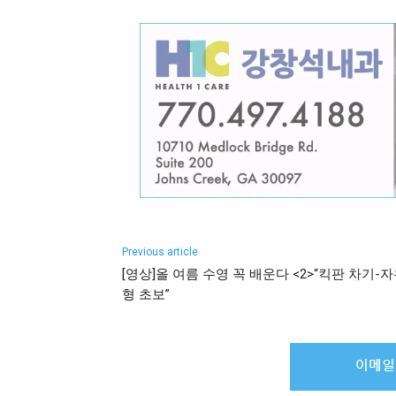
Previous article
[영상]올 여름 수영 꼭 배운다 <2>“킥판 차기-
형 초보”