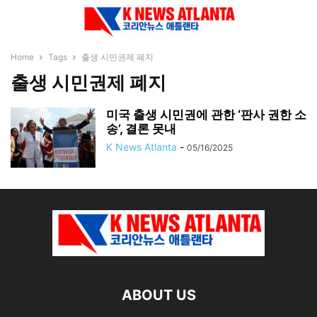
Home
Tags
출생 시민권제 폐지
출생 시민권제 폐지
미국 출생 시민권에 관한 ‘판사 권한 소
송’, 결론 못내
K News Atlanta
-
05/16/2025
ABOUT US