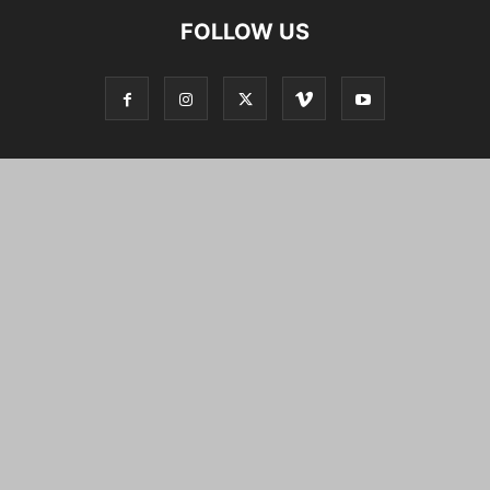
FOLLOW US