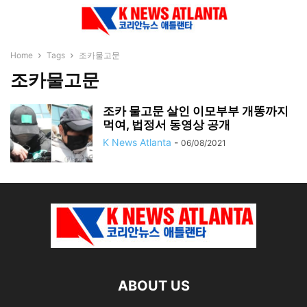
Home
Tags
조카물고문
조카물고문
조카 물고문 살인 이모부부 개똥까지
먹여, 법정서 동영상 공개
K News Atlanta
-
06/08/2021
ABOUT US