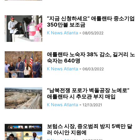
“지금 신청하세요” 애틀랜타 중소기업
350만불 보조금
K News Atlanta
-
08/05/2022
애틀랜타 노숙자 38% 감소, 길거리 노
숙자는 640명
K News Atlanta
-
06/03/2022
“남북전쟁 포로가 벽돌공장 노예로”
애틀랜타 시 추모관 부지 매입
K News Atlanta
-
12/13/2021
보텀스 시장, 증오범죄 방지 5백만 달
러 아시안 지원에