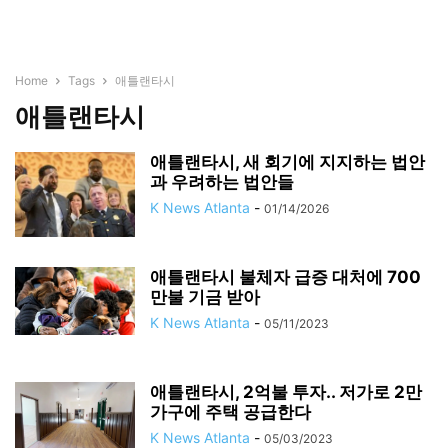
Home
Tags
애틀랜타시
애틀랜타시
애틀랜타시, 새 회기에 지지하는 법안
과 우려하는 법안들
K News Atlanta
-
01/14/2026
애틀랜타시 불체자 급증 대처에 700
만불 기금 받아
K News Atlanta
-
05/11/2023
애틀랜타시, 2억불 투자.. 저가로 2만
가구에 주택 공급한다
K News Atlanta
-
05/03/2023