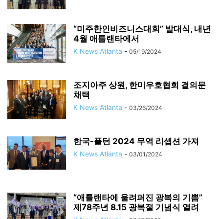
“미주한인비즈니스대회” 발대식, 내년
4월 애틀랜타에서
K News Atlanta
-
05/19/2024
조지아주 상원, 한미우호협회 결의문
채택
K News Atlanta
-
03/26/2024
한국-풀턴 2024 무역 리셉션 가져
K News Atlanta
-
03/01/2024
“애틀랜타에 울려퍼진 광복의 기쁨”
제78주년 8.15 광복절 기념식 열려