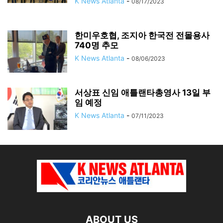
K News Atlanta
-
08/17/2023
한미우호협, 조지아 한국전 전몰용사
740명 추모
K News Atlanta
-
08/06/2023
서상표 신임 애틀랜타총영사 13일 부
임 예정
K News Atlanta
-
07/11/2023
ABOUT US