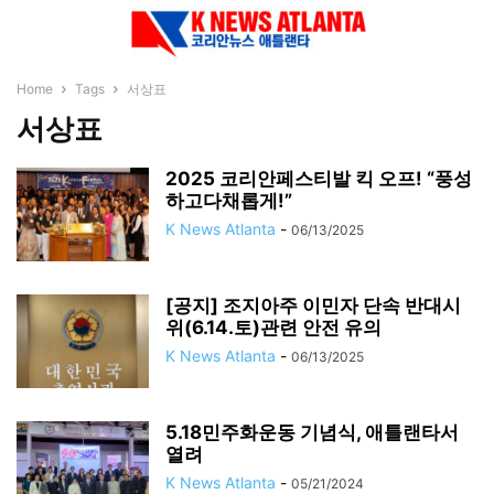
Home
Tags
서상표
서상표
2025 코리안페스티발 킥 오프! “풍성
하고다채롭게!”
K News Atlanta
-
06/13/2025
[공지] 조지아주 이민자 단속 반대시
위(6.14.토)관련 안전 유의
K News Atlanta
-
06/13/2025
5.18민주화운동 기념식, 애틀랜타서
열려
K News Atlanta
-
05/21/2024