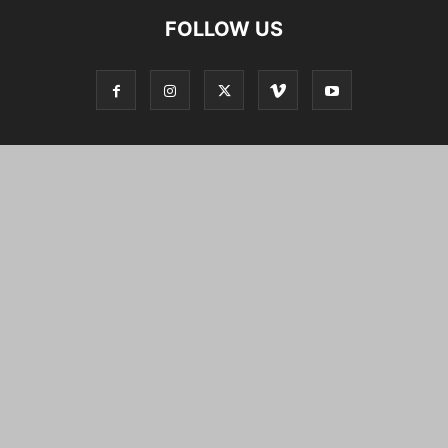
FOLLOW US