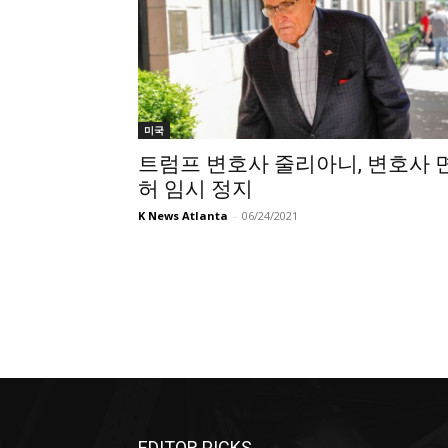
미국
트럼프 변호사 줄리아니, 변호사 
허 임시 정지
K News Atlanta
-
06/24/2021
EDITOR PICKS