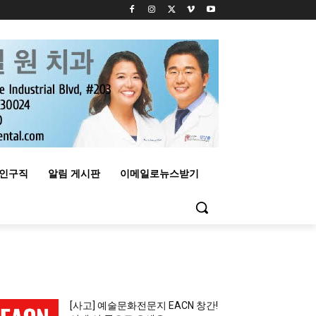
구인구직
알림 게시판
이메일로뉴스받기
MOST READ
[사고] 예술문화전문지 EACN 창간!