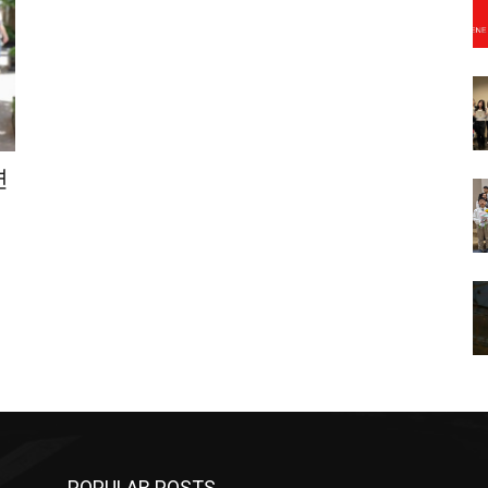
면
POPULAR POSTS