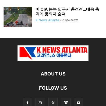
미 CIA 본부 입구서 총격전…대응 총
격에 용의자 숨져
K News Atlanta
-
05/04/2021
ABOUT US
FOLLOW US