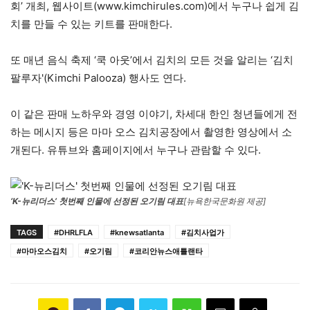
회’ 개최, 웹사이트(www.kimchirules.com)에서 누구나 쉽게 김
치를 만들 수 있는 키트를 판매한다.
또 매년 음식 축제 ‘쿡 아웃’에서 김치의 모든 것을 알리는 ‘김치
팔루자'(Kimchi Palooza) 행사도 연다.
이 같은 판매 노하우와 경영 이야기, 차세대 한인 청년들에게 전
하는 메시지 등은 마마 오스 김치공장에서 촬영한 영상에서 소
개된다. 유튜브와 홈페이지에서 누구나 관람할 수 있다.
‘K-뉴리더스’ 첫번째 인물에 선정된 오기림 대표
[뉴욕한국문화원 제공]
TAGS
#DHRLFLA
#knewsatlanta
#김치사업가
#마마오스김치
#오기림
#코리안뉴스애틀랜타