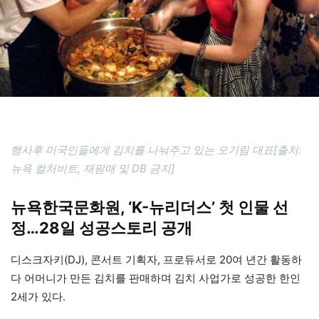
행사후 미국인들에게 김치를 나눠주고 있는 오기림 대표[출처:
뉴욕 컬처비트, 재팜매 및 DB 금지]
뉴욕한국문화원, ‘K-뉴리더스’ 첫 인물 선
정…28일 성공스토리 공개
디스크자키(DJ), 콘서트 기획자, 프로듀서로 20여 년간 활동하
다 어머니가 만든 김치를 판매하며 김치 사업가로 성공한 한인
2세가 있다.