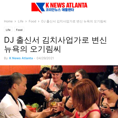
Home
Life
Food
DJ 출신서 김치사업가로 변신 뉴욕의 오기림씨
Life
Food
DJ 출신서 김치사업가로 변신
뉴욕의 오기림씨
By
K News Atlanta
-
04/29/2021