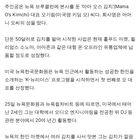
주인공은 뉴욕 브루클린에 본사를 둔 ‘마마 오스 김치'(Mama
O’s Kimchi) 대표 오기림(미국명 키딤 오) 씨다. 회사명은 어머
니 오씨의 성을 땄다.
단돈 50달러로 김치를 팔며 시작한 사업은 현재 홀푸드 마켓, 윌
리엄스 소노마, 아마존과 같은 대형 온·오프라인 유통업체에 납
품할 정도로 성장했다.
미국 뉴욕한국문화원은 뉴욕 인근에서 활동하는 성공한 한인을
소개하는 ‘K-뉴리더스’ 프로그램을 시작하면서 첫 번째로 오 대
표를 선정했다.
25일 뉴욕문화원과 뉴욕컬처비트 등에 따르면, 미국에서 태어
난 2세인 그는 대학에서 오디오 엔지니어링을 전공한 뒤 DJ 등
관련 분야에서 20여 년간 활동했다.
뉴욕의 한인 마켓에서 여러 김치를 사서 맛본 그는 김치가 깔끔