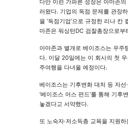
다만 이런 가파른 성장은 아마존의
러왔다. 기업의 독점 문제를 관장하
을 ‘독점기업’으로 규정한 리나 칸
마존은 워싱턴DC 검찰총장으로부터
아마존과 별개로 베이조스는 우주탐
다. 이달 20일에는 이 회사의 첫 우
주여행을 다녀올 예정이다.
베이조스는 기후변화 대처 등 자선·
‘베이조스 어스 펀드’를 통해 기후변
놓겠다고 서약했다.
또 노숙자·저소득층 교육을 지원하