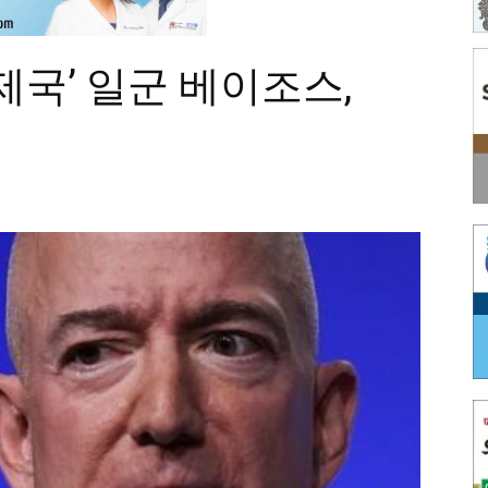
제국’ 일군 베이조스,