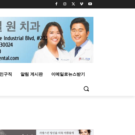
구인구직
알림 게시판
이메일로뉴스받기