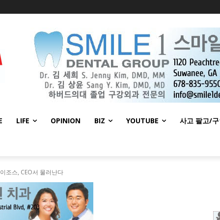
E
LIFE
OPINION
BIZ
YOUTUBE
사고 팔고/
베이조스, CEO서 물러난다