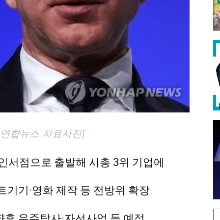
P=연합뉴스 자료사진]
인서점으로 출발해 시총 3위 기업에
기기·영화 제작 등 전방위 확장
향후 우주탐사·자선사업 등 예정