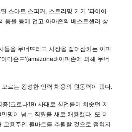
재된 스마트 스피커, 스트리밍 기기 ‘파이어
혜택 등을 등에 업고 아마존의 베스트셀러 상
사들을 무너뜨리고 시장을 집어삼키는 아마
아마존드'(amazoned·아마존에 의해 무너
 모르는 왕성한 인력 채용의 원동력이 됐다.
증(코로나19) 사태로 실업률이 치솟던 지
0만명이 넘는 직원을 새로 채용했다. 또 미
최대 고용주인 월마트를 추월할 것으로 점쳐지