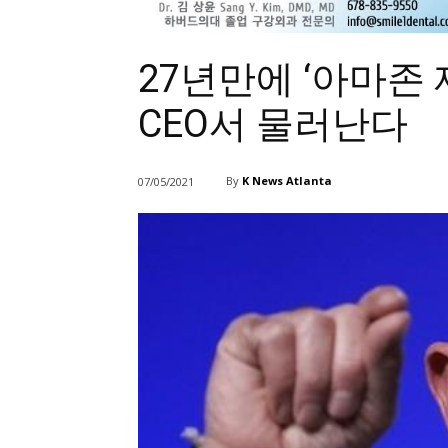
27년만에 ‘아마존 
CEO서 물러난다
By
K News Atlanta
07/05/2021