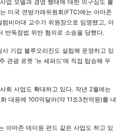
 사업 모델과 경영 행태에 대한 의구심도 불
는 미국 연방거래위원회(FTC)에는 아마존
 컬럼비아대 교수가 위원장으로 임명됐고, 아
 반독점법 위반 혐의로 소송을 당했다.
사 기업 블루오리진도 설립해 운영하고 있
주 관광 로켓 ‘뉴 셰퍼드’에 직접 탑승해 우
사회 사업도 확대하고 있다. 작년 2월에는
화 대응에 100억달러(약 11조3천억원)를 내
는 아마존 데이원 펀드 같은 사업도 하고 있