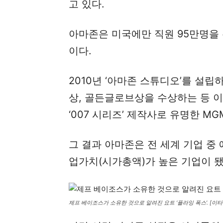
고 있다.
아마존은 미국에만 직원 95만명을 
이다.
2010년 ‘아마존 스튜디오’를 설
상, 골든글로브상을 수상하는 등 이
‘007 시리즈’ 제작사로 유명한 M
그 결과 아마존은 전 세계 기업 중
업가치(시가총액)가 높은 기업이 됐
제프 베이조스가 소유한 것으로 알려진 요트 ‘플라잉 폭스’. [