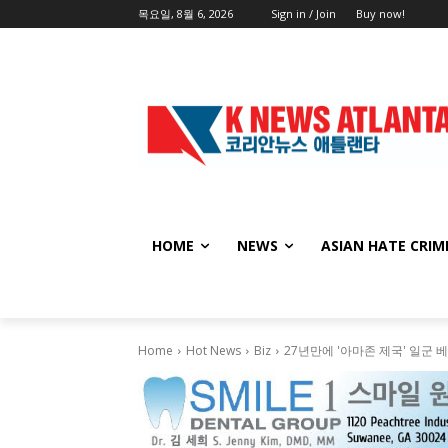
목요일, 8월 6, 2026
Sign in / Join
Buy now!
HOME
NEWS
ASIAN HATE CRIM
Home
Hot News
Biz
27년만에 '아마존 제국' 일군 