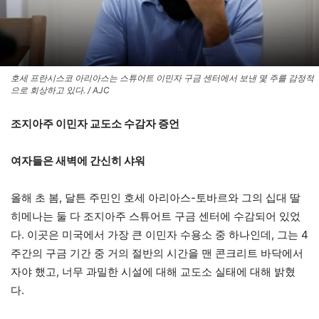
호세 프란시스코 아리아스는 스튜어트 이민자 구금 센터에서 보낸 몇 주를 감정적
으로 회상하고 있다. / AJC
조지아주 이민자 교도소 수감자 증언
여자들은 새벽에 간신히 샤워
올해 초 봄, 달튼 주민인 호세 아리아스-토바르와 그의 십대 딸
히메나는 둘 다 조지아주 스튜어트 구금 센터에 수감되어 있었
다. 이곳은 미국에서 가장 큰 이민자 수용소 중 하나인데, 그는 4
주간의 구금 기간 중 거의 절반의 시간을 맨 콘크리트 바닥에서
자야 했고, 너무 과밀한 시설에 대해 교도소 실태에 대해 밝혔
다.