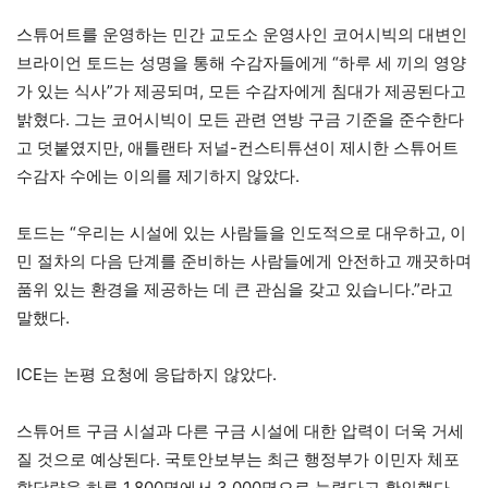
스튜어트를 운영하는 민간 교도소 운영사인 코어시빅의 대변인
브라이언 토드는 성명을 통해 수감자들에게 “하루 세 끼의 영양
가 있는 식사”가 제공되며, 모든 수감자에게 침대가 제공된다고
밝혔다. 그는 코어시빅이 모든 관련 연방 구금 기준을 준수한다
고 덧붙였지만, 애틀랜타 저널-컨스티튜션이 제시한 스튜어트
수감자 수에는 이의를 제기하지 않았다.
토드는 “우리는 시설에 있는 사람들을 인도적으로 대우하고, 이
민 절차의 다음 단계를 준비하는 사람들에게 안전하고 깨끗하며
품위 있는 환경을 제공하는 데 큰 관심을 갖고 있습니다.”라고
말했다.
ICE는 논평 요청에 응답하지 않았다.
스튜어트 구금 시설과 다른 구금 시설에 대한 압력이 더욱 거세
질 것으로 예상된다. 국토안보부는 최근 행정부가 이민자 체포
할당량을 하루 1,800명에서 3,000명으로 늘렸다고 확인했다 .