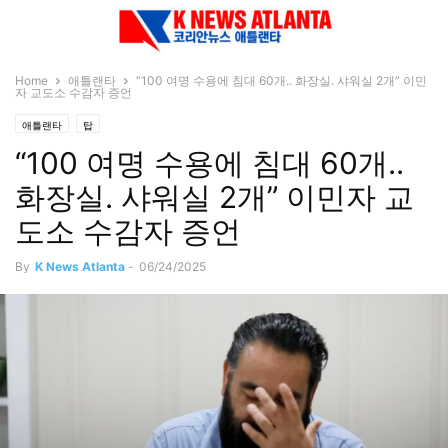
Home
애틀랜타
“100 여명 수용에 침대 60개.. 화장실. 샤워실 2개” 이민
자 교도소 수감자 증언
애틀랜타
탑
“100 여명 수용에 침대 60개..
화장실. 샤워실 2개” 이민자 교
도소 수감자 증언
By
K News Atlanta
-
06/24/2025