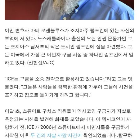
이민 변호사 마티 로젠블루스가 조지아주 럼프킨에 있는 자신의
부엌에 서 있다. 노스캐롤라이나 출신의 오랜 인권 운동가인 그
는 조지아주 남서부의 작은 도시인 럼프킨에 집을 마련했다. 그
는 미국에서 가장 큰 이민자 구금 시설 중 하나인 럼프킨에서 일
하고 있다. (신현섭/AJC)
“ICE는 구금을 소송 전략으로 활용하고 있습니다.”라고 그는 덧
붙였다. “그들은 사람들을 끔찍한 환경에 가두어 그들이 사건을
포기하고 집으로 돌아가게 하려고 합니다.”
이달 초, 스튜어트 구치소 직원들이 멕시코인 구금자가 자살로
추정되는 시신을 발견해 화제를 모았습니다. 이 멕시코인이 사
망하기 전, ICE가 2006년 스튜어트에서 이민자들을 구금하기
시작한 이후
두 건의
자살 사망 사건이
확인되었습니다 .탐구하