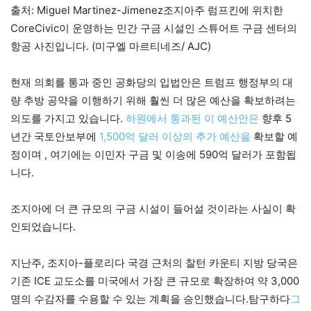
출처: Miguel Martinez-Jimenez조지아주 럼프킨에 위치한
CoreCivic이 운영하는 민간 구금 시설인 스튜어트 구금 센터의
항공 사진입니다. (미구엘 마르티네즈/ AJC)
현재 의회를 통과 중인 공화당의 입법안은 트럼프 행정부의 대
량 추방 공약을 이행하기 위해 훨씬 더 많은 예산을 확보하려는
의도를 가지고 있습니다.
하원에서 통과된 이 예산안은
향후 5
년간 국토안보부에
1,500억 달러 이상의 추가 예산을
확보할 예
정이며 , 여기에는 이민자 구금 및 이송에 590억 달러가 포함됩
니다.
조지아에 더 큰 규모의 구금 시설이 들어설 것이라는 사실이 확
인되었습니다.
지난주, 조지아-플로리다 국경 근처의 찰턴 카운티 지방 당국은
기존 ICE 교도소를 미국에서 가장 큰 규모로 확장하여 약 3,000
명의 수감자를 수용할 수 있는 계획을 승인했습니다.탐구하다
그