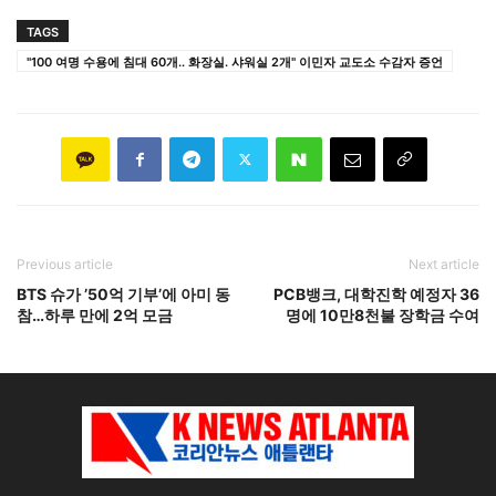
TAGS
"100 여명 수용에 침대 60개.. 화장실. 샤워실 2개" 이민자 교도소 수감자 증언
Previous article
Next article
BTS 슈가 ’50억 기부’에 아미 동
PCB뱅크, 대학진학 예정자 36
참…하루 만에 2억 모금
명에 10만8천불 장학금 수여