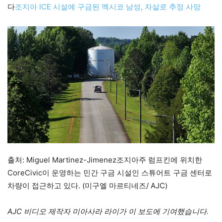
다
조지아 ICE 시설에 구금된 멕시코 남성, 자살로 추정 사망
출처: Miguel Martinez-Jimenez조지아주 럼프킨에 위치한
CoreCivic이 운영하는 민간 구금 시설인 스튜어트 구금 센터로
차량이 접근하고 있다. (미구엘 마르티네즈/ AJC)
AJC 비디오 제작자 미아사라 라이가 이 보도에 기여했습니다.