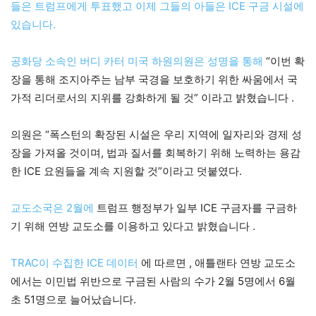
들은 트럼프에게 투표했고 이제 그들의 아들은 ICE 구금 시설에
있습니다.
공화당 소속인 버디 카터 미국 하원의원은 성명을 통해
“이번 확
장을 통해 조지아주는 남부 국경을 보호하기 위한 싸움에서 국
가적 리더로서의 지위를 강화하게 될 것” 이라고 밝혔습니다 .
의원은 “폭스턴의 확장된 시설은 우리 지역에 일자리와 경제 성
장을 가져올 것이며, 법과 질서를 회복하기 위해 노력하는 용감
한 ICE 요원들을 계속 지원할 것”이라고 덧붙였다.
교도소국은 2월에
트럼프 행정부가 일부 ICE 구금자를 구금하
기 위해 연방 교도소를 이용하고 있다고 밝혔습니다 .
TRAC이 수집한 ICE 데이터
에 따르면 , 애틀랜타 연방 교도소
에서는 이민법 위반으로 구금된 사람의 수가 2월 5명에서 6월
초 51명으로 늘어났습니다.