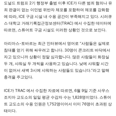
도널드 트럼프 2기 행정부 출범 이후 ICE가 다른 범죄 혐의나 유
죄 판결이 없는 이민법 위반자 체포를 포함하여 체포를 강화함
에 따라, ICE 구금 시설 내 수용 공간이 부족해지고 있다. 시러큐
스 대학교 거래기록접근정보센터(TRAC) 에서 수집한 데이터에
따르면, 스튜어트 구금 시설도 이러한 상황인 것으로 보인다.
아리아스-토바르는 최근 인터뷰에서 영어로 “사람들은 실제로
침대를 얻기 위해 싸우려고 합니다. 30명이 콘크리트 바닥에서
자고 있으니까 상황이 정말 심각합니다. 많은 사람들이 화장실
두 개, 샤워실 두 개씩을 사용하고 있습니다. 낮에 샤워할 시간
이 없어서 새벽 3시에 샤워하는 사람들도 있습니다.”라고 말해
충격을 주고있다.
ICE가 TRAC 에서 수집한 자료에 따르면, 6월 9일 기준 사우스
조지아 교도소의 일일 평균 수감자 수는 1,828명이었다. 스튜어
트 교도소의 수용 인원은 1,752명이어서 이미 76명이 초과된 상
태이다.