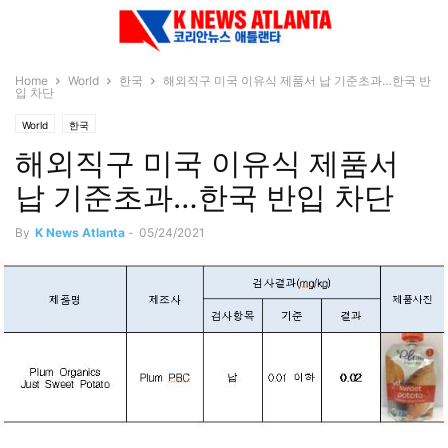
Home
World
한국
해외직구 미국 이유식 제품서 납 기준초과…한국 반
입 차단
World
한국
해외직구 미국 이유식 제품서
납 기준초과…한국 반입 차단
By
K News Atlanta
-
05/24/2021