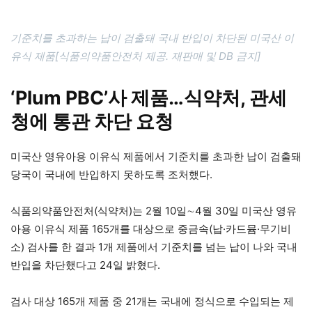
기준치를 초과하는 납이 검출돼 국내 반입이 차단된 미국산 이
유식 제품[식품의약품안전처 제공. 재판매 및 DB 금지]
‘Plum PBC’사 제품…식약처, 관세
청에 통관 차단 요청
미국산 영유아용 이유식 제품에서 기준치를 초과한 납이 검출돼
당국이 국내에 반입하지 못하도록 조처했다.
식품의약품안전처(식약처)는 2월 10일∼4월 30일 미국산 영유
아용 이유식 제품 165개를 대상으로 중금속(납·카드뮴·무기비
소) 검사를 한 결과 1개 제품에서 기준치를 넘는 납이 나와 국내
반입을 차단했다고 24일 밝혔다.
검사 대상 165개 제품 중 21개는 국내에 정식으로 수입되는 제