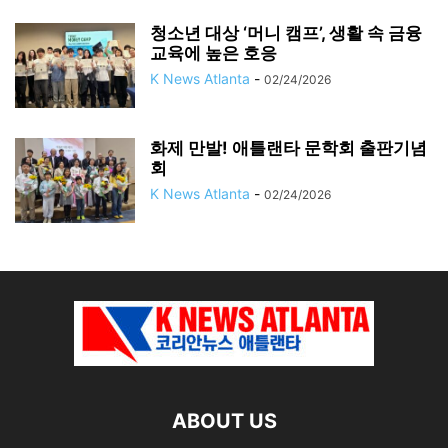
청소년 대상 ‘머니 캠프’, 생활 속 금융
교육에 높은 호응
K News Atlanta
-
02/24/2026
화제 만발! 애틀랜타 문학회 출판기념
회
K News Atlanta
-
02/24/2026
ABOUT US