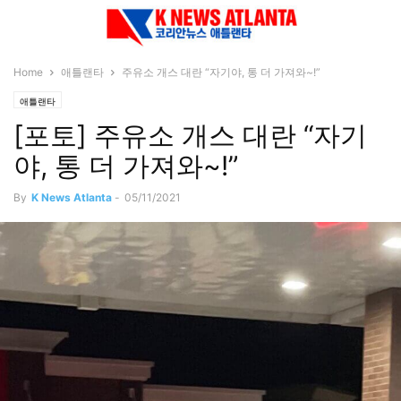
Home
애틀랜타
주유소 개스 대란 “자기야, 통 더 가져와~!”
애틀랜타
[포토] 주유소 개스 대란 “자기
야, 통 더 가져와~!”
By
K News Atlanta
-
05/11/2021