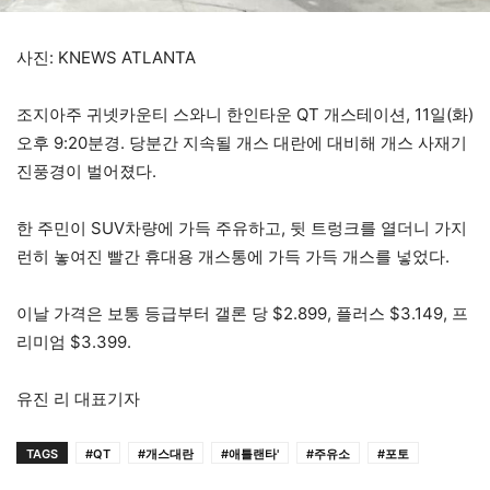
사진: KNEWS ATLANTA
조지아주 귀넷카운티 스와니 한인타운 QT 개스테이션, 11일(화)
오후 9:20분경. 당분간 지속될 개스 대란에 대비해 개스 사재기
진풍경이 벌어졌다.
한 주민이 SUV차량에 가득 주유하고, 뒷 트렁크를 열더니 가지
런히 놓여진 빨간 휴대용 개스통에 가득 가득 개스를 넣었다.
이날 가격은 보통 등급부터 갤론 당 $2.899, 플러스 $3.149, 프
리미엄 $3.399.
유진 리 대표기자
TAGS
#QT
#개스대란
#애틀랜타'
#주유소
#포토