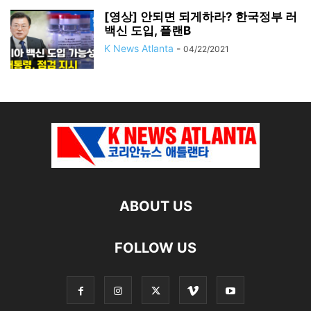
[영상] 안되면 되게하라? 한국정부 러
백신 도입, 플랜B
K News Atlanta
-
04/22/2021
ABOUT US
FOLLOW US