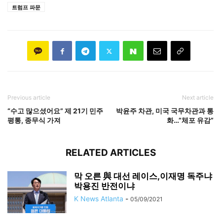
트럼프 파문
Previous article
Next article
“수고 많으셨어요” 제 21기 민주
박윤주 차관, 미국 국무차관과 통
평통, 종무식 가져
화…”체포 유감”
RELATED ARTICLES
막 오른 與 대선 레이스,이재명 독주냐
박용진 반전이냐
K News Atlanta
-
05/09/2021