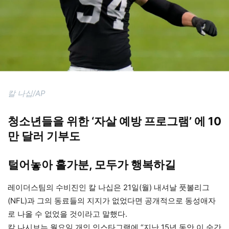
칼 나십/AP
청소년들을 위한 ‘자살 예방 프로그램’ 에 10
만 달러 기부도
털어놓아 홀가분, 모두가 행복하길
레이더스팀의 수비진인 칼 나십은 21일(월) 내셔날 풋볼리그
(NFL)과 그의 동료들의 지지가 없었다면 공개적으로 동성애자
로 나올 수 없었을 것이라고 말했다.
칼 나시브는 월요일 개인 인스타그램에 “지난 15년 동안 이 순간