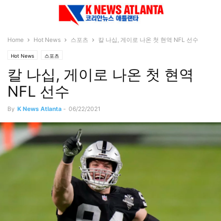
Home
Hot News
스포츠
칼 나십, 게이로 나온 첫 현역 NFL 선수
Hot News
스포츠
칼 나십, 게이로 나온 첫 현역
NFL 선수
By
K News Atlanta
-
06/22/2021