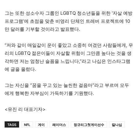
그는 또한 성소수자 그룹인 LGBTQ 청소년들을 위한 ‘자살 예방
프로그램’에 초점을 맞춘 비영리 단체인 트레버 프로젝트에 10
만 달러를 기부할 것이라고 발표했다.
“저와 같이 매일같이 운이 좋았고 소중히 여겼던 사람들에게, 우
리의 LGBTQ 젊은이들이 자살할 위험이 그만큼 높다는 것을 생
각하면 저는 엄청난 슬픔을 느낍니다,”라고 나십은 인스타그램
에 글을 올렸다.
그는 자신을 “꿈을 꾸고 있는 늘씬한 걸음마”라고 부르며 모두
에게 행복한 자부심이 가득하기를 기원했다.
<유진 리 대표기자>
TAGS
NFL
게이
레이더스
정규리그첫게이선수
칼나십