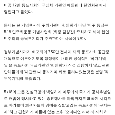
이곳 12만 동포사회의 구심체 기관인 애틀랜타 한인회관에서
열린다고 들었다.
문제는 본 기념행사의 주최기관이 한인회가 아닌 ‘미주 동남부
5.18 민주화운동 기념사업회'(회장 김성갑) 주최하고 세계 한인
민주회의 동남부지회가 주관한다는 사실에 있다.
정부기념사까지 배포되어 750만 전세계 재외 동포사회 공관장
대독으로 이루어지도록 행정령이 내려진 공식적인 ‘국가기념
일’을 동포사회 대표기관인 ‘한인회’가 직접 집행하지 않고 관련
단체들에게 ‘대관료’나 챙겨가며 뒤로 물러나있는것은 분명 ‘직
무유기’임에 틀림없다.
5•18의 모든 진실규명이 백일하에 이루어져 국가가 공식추념일
로 헌법에 명시하고 있는 중요행사를 아직까지도 왜곡된 시각으
로 바라보며 희생자들의 명예를 짓밟고있는 동포사회의 ‘무지몽
매’ 하고 편협하기 이를데 없는 소위 ‘오피니언 리더’라 자처 하