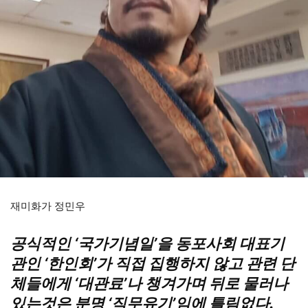
재미화가 정민우
공식적인 ‘국가기념일’을 동포사회 대표기
관인 ‘한인회’가 직접 집행하지 않고 관련 단
체들에게 ‘대관료’나 챙겨가며 뒤로 물러나
있는것은 분명 ‘직무유기’임에 틀림없다.