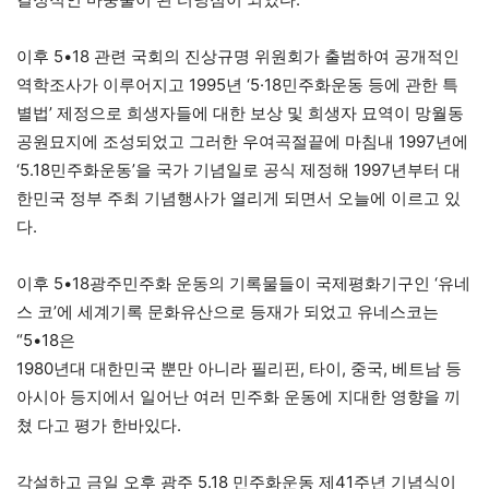
이후 5•18 관련 국회의 진상규명 위원회가 출범하여 공개적인
역학조사가 이루어지고 1995년 ‘5·18민주화운동 등에 관한 특
별법’ 제정으로 희생자들에 대한 보상 및 희생자 묘역이 망월동
공원묘지에 조성되었고 그러한 우여곡절끝에 마침내 1997년에
‘5.18민주화운동’을 국가 기념일로 공식 제정해 1997년부터 대
한민국 정부 주최 기념행사가 열리게 되면서 오늘에 이르고 있
다.
이후 5•18광주민주화 운동의 기록물들이 국제평화기구인 ‘유네
스 코’에 세계기록 문화유산으로 등재가 되었고 유네스코는
“5•18은
1980년대 대한민국 뿐만 아니라 필리핀, 타이, 중국, 베트남 등
아시아 등지에서 일어난 여러 민주화 운동에 지대한 영향을 끼
쳤 다고 평가 한바있다.
각설하고 금일 오후 광주 5.18 민주화운동 제41주년 기념식이