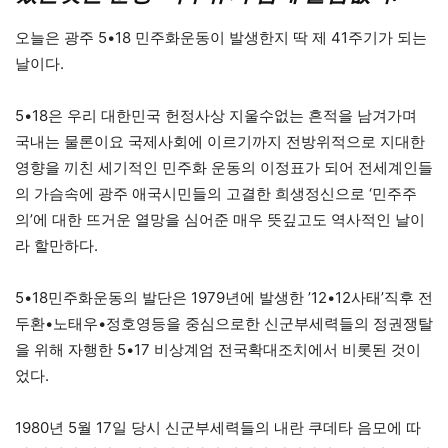
오늘은 광주 5•18 민주화운동이 발생한지 딱 제 41주기가 되는
날이다.
5•18은 우리 대한민국 헌정사상 지울수없는 흔적을 남겨가며
국내는 물론이요 국제사회에 이르기까지 전방위적으로 지대한
영향을 끼친 세기적인 민주화 운동의 이정표가 되어 전세계인들
의 가슴속에 광주 애국시민들의 고결한 희생정신으로 ‘민주주
의’에 대한 뜨거운 열망을 심어준 매우 뜻깊고도 역사적인 날이
라 할만하다.
5•18민주화운동의 발단은 1979년에 발생한 ’12•12사태’직후 전
두환•노태우•정호영등을 중심으로한 신군부세력들의 정권쟁탈
을 위해 자행한 5•17 비상계엄 전국확대조치에서 비롯된 것이
었다.
1980년 5월 17일 당시 신군부세력들의 내란 쿠데타 음모에 따