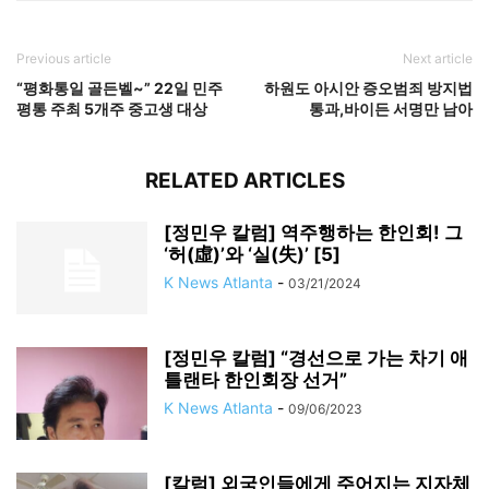
Previous article
Next article
“평화통일 골든벨~” 22일 민주
하원도 아시안 증오범죄 방지법
평통 주최 5개주 중고생 대상
통과,바이든 서명만 남아
RELATED ARTICLES
[정민우 칼럼] 역주행하는 한인회! 그
‘허(虛)’와 ‘실(失)’ [5]
K News Atlanta
-
03/21/2024
[정민우 칼럼] “경선으로 가는 차기 애
틀랜타 한인회장 선거”
K News Atlanta
-
09/06/2023
[칼럼] 외국인들에게 주어지는 지자체