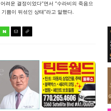
 어려운 결정이었다”면서 “수라비의 죽음으
 기쁨이 뒤섞인 상태”라고 말했다.