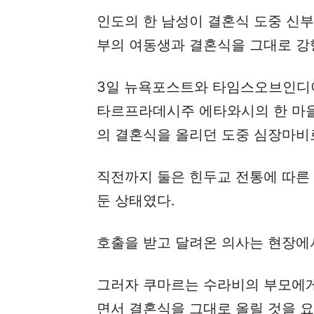
인도의 한 남성이 결혼식 도중 신부
부의 여동생과 결혼식을 그대로 강
3일 뉴욕포스트와 타임스오브인디아 
타르프라데시주 에타와시의 한 마을
의 결혼식을 올리던 도중 심장마비
직전까지 둘은 힌두교 전통에 따른
둔 상태였다.
호출을 받고 달려온 의사는 현장에
그러자 쿠마르는 수라비의 부모에게
면서 결혼식을 그대로 올릴 것을 