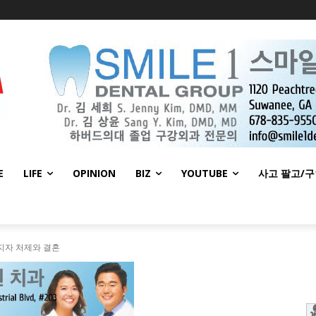
E
LIFE
OPINION
BIZ
YOUTUBE
사고 팔고/
숨지자 처제와 결혼