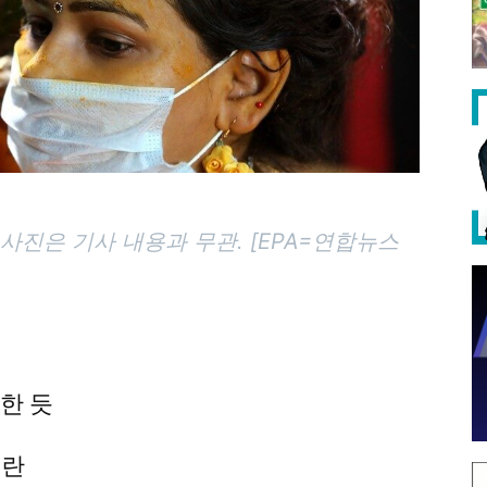
사진은 기사 내용과 무관. [EPA=연합뉴스
한 듯
혼란