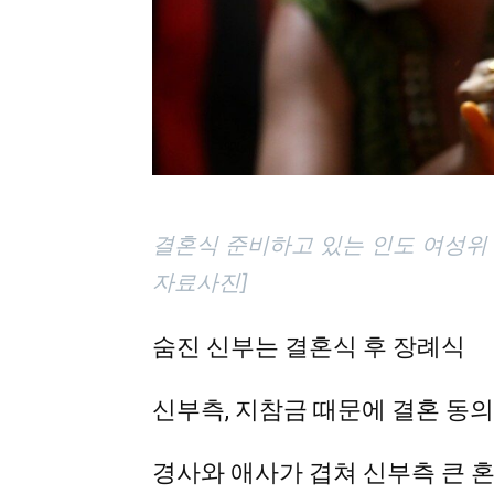
결혼식 준비하고 있는 인도 여성위 
자료사진]
숨진 신부는 결혼식 후 장례식
신부측, 지참금 때문에 결혼 동의
경사와 애사가 겹쳐 신부측 큰 