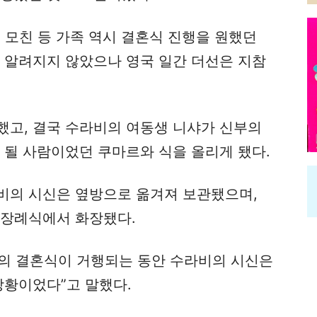
의 모친 등 가족 역시 결혼식 진행을 원했던
히 알려지지 않았으나 영국 일간 더선은 지참
했고, 결국 수라비의 여동생 니샤가 신부의
 될 사람이었던 쿠마르와 식을 올리게 됐다.
비의 시신은 옆방으로 옮겨져 보관됐으며,
 장례식에서 화장됐다.
의 결혼식이 거행되는 동안 수라비의 시신은
상황이었다”고 말했다.