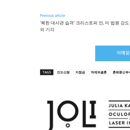
Previous article
‘북한 대사관 습격’ 크리스토퍼 안, 미 법원 강도
의 기각
TAGS
인도신랑
지참금
처제와결혼
혼례중신부