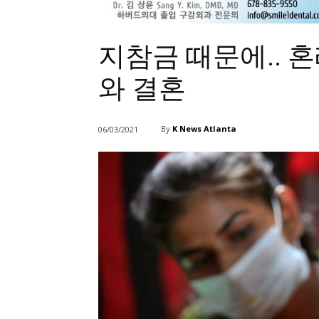
지참금 때문에.. 
와 결혼
By
K News Atlanta
06/03/2021