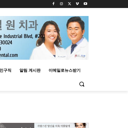
구인구직
알림 게시판
이메일로뉴스받기