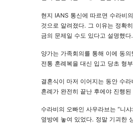
현지 IANS 통신에 따르면 수라비
것으로 알려졌다. 그 이유는 정확
금의 문제일 수도 있다고 설명했다.
양가는 가족회의를 통해 이에 동의
전통 혼례복을 대신 입고 당초 형부
결혼식이 마저 이어지는 동안 수라
혼례가 완전히 끝난 후에야 진행된
수라비의 오빠인 사우라브는 “니샤
옆방에 놓여 있었다. 정말 기괴한 