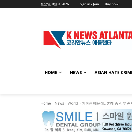
토요일, 8월 8, 2026
Sign in / Join
Buy now!
HOME
NEWS
ASIAN HATE CRIM
Home
News
World
지참금 때문에.. 혼례 중 신부 