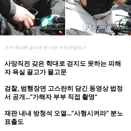
조카 학대해 숨지게 한 이모 부부/연합뉴스
사망직전 갖은 학대로 걷지도 못하는 피해
자 욕실 끌고가 물고문
검찰, 범행장면 고스란히 담긴 동영상 법정
서 공개…”가해자 부부 직접 촬영”
재판 내내 방청석 오열…”사형시켜라” 분노
표출도