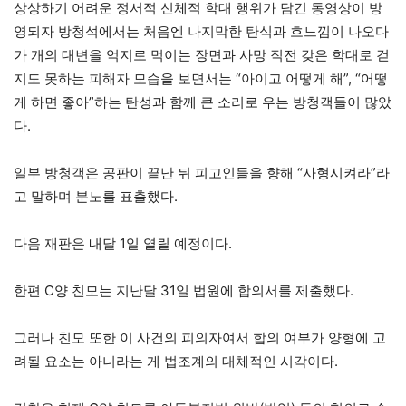
상상하기 어려운 정서적 신체적 학대 행위가 담긴 동영상이 방
영되자 방청석에서는 처음엔 나지막한 탄식과 흐느낌이 나오다
가 개의 대변을 억지로 먹이는 장면과 사망 직전 갖은 학대로 걷
지도 못하는 피해자 모습을 보면서는 “아이고 어떻게 해”, “어떻
게 하면 좋아”하는 탄성과 함께 큰 소리로 우는 방청객들이 많았
다.
일부 방청객은 공판이 끝난 뒤 피고인들을 향해 “사형시켜라”라
고 말하며 분노를 표출했다.
다음 재판은 내달 1일 열릴 예정이다.
한편 C양 친모는 지난달 31일 법원에 합의서를 제출했다.
그러나 친모 또한 이 사건의 피의자여서 합의 여부가 양형에 고
려될 요소는 아니라는 게 법조계의 대체적인 시각이다.