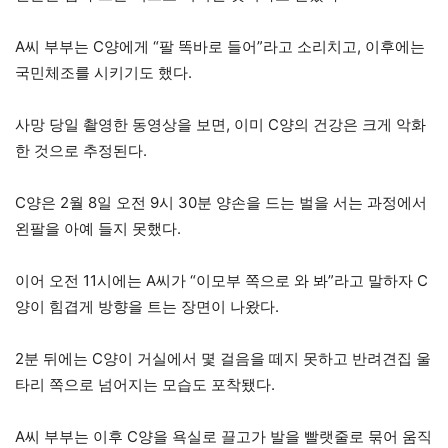
A씨 부부는 C양에게 “팔 똑바로 들어”라고 소리치고, 이후에는
국민체조를 시키기도 했다.
사망 당일 촬영한 동영상을 보면, 이미 C양의 건강은 크게 악화
한 것으로 추정된다.
C양은 2월 8일 오전 9시 30분 양손을 드는 벌을 서는 과정에서
왼팔을 아예 들지 못했다.
이어 오전 11시에는 A씨가 “이모부 쪽으로 와 봐”라고 말하자 C
양이 힘겹게 방향을 트는 장면이 나왔다.
2분 뒤에는 C양이 거실에서 몇 걸음을 떼지 못하고 반려견집 울
타리 쪽으로 넘어지는 모습도 포착됐다.
A씨 부부는 이후 C양을 욕실로 끌고가 발을 빨랫줄로 묶어 움직