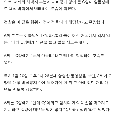
으로, 어깨와 허벅지 부분에 새파랗게 멍이 든 C양이 알몸상태
로 욕실 바닥에서 빨래하는 모습이 담겼다.
검찰은 이 같은 행위가 정서적 학대에 해당한다고 주장했다.
A씨 부부는 이튿날인 17일과 20일 불이 꺼진 거실에서 역시 알
몸상태의 C양에게 양손을 들고 벌을 서도록 했다.
A씨는 C양에게 “높게 안올려”라고 말하며 질책하는 모습도 보
였다.
특히 1월 20일 오후 1시 26분께 촬영한 동영상을 보면, A씨가 C
양을 대형 비닐봉지 안에 들어가게 한 뒤 그 안에 있던 개의 대
변을 먹도록 강요한다.
A씨는 C양에게 “입에 쏙”이라고 말하며 개의 대변을 먹으라고
지시하고, C양이 대변을 입에 넣자 “장난해? 삼켜”라고 말했다.