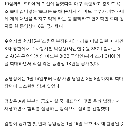
10살짜리 조카에게 귀신이 들렸다며 마구 폭행하고 강제로 욕
조 물에 집어넣는 ‘물고문’을 해 숨지게 한 이모 부부가 피해자에
게 개의 대변을 억지로 먹게 하는 등 끔찍하고 엽기적인 학대 행
위를 한 동영상이 8일 공개됐다.
수원지법 형사15부(조휴옥 부장판사) 심리로 이날 열린 이 사건
3차 공판에서 수사검사인 박상용(사법연수원 38기) 검사는 이
모 A(34·무속인)씨와 이모부 B(33·국악인)씨가 조카 C(10) 양
을 학대하면서 직접 찍은 동영상 13건을 공개했다.
동영상에는 1월 16일부터 C양 사망 당일인 2월 8일까지의 학대
장면이 고스란히 담겨 있었다.
검찰은 A씨 부부의 공소사실 중 대표적인 것을 추려 법정에서
재생하면서 혐의를 설명하는 방식으로 심리를 진행했다.
검찰이 공개한 첫 번째 동영상은 1월 16일 오후 4시께 촬영된 것