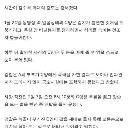
시간이 갈수록 학대의 강도는 강해졌다.
1월 24일 동영상 속 알몸상태의 C양은 걷기가 불편한 것처럼 뒤
뚱거리고, 욕실 안 비닐봉지를 정리하면서 허리를 숙이는 것조
차 힘들어한다.
하루 뒤 촬영한 사진의 C양은 두 눈을 아예 뜰 수 없을 정도로
눈이 부어 있다.
검찰은 A씨 부부가 C양에게 폭력을 가한 결과로 보이나 인과관
계가 드러나지 않아 공소사실에는 포함하지 못했다고 밝혔다.
사망 직전인 2월 7일 오전 6시 10분께 C양은 무릎을 꿇고 양손
을 드는 벌을 받던 중 왼팔을 들지 못했다.
검찰은 늑골이 부러진 C양이 팔을 제대로 들지 못해 오른손으로
왼손을 잡아 드는 식으로 버텨낸 것이라고 말했다.