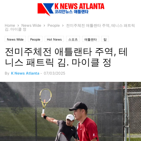
Home
News Wide
People
전미주체전 애틀랜타 주역, 테니스 패트릭
김. 마이클 정
News Wide
People
Hot News
스포츠
애틀랜타
탑
전미주체전 애틀랜타 주역, 테
니스 패트릭 김. 마이클 정
By
K News Atlanta
-
07/03/2025