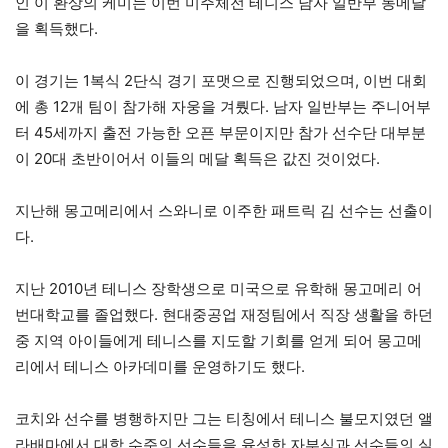
인 이 환상의 케미는 이번 미주체전 테니스 남자 일반부 동메달
을 획득했다.
이 경기는 1복식 2단식 경기 포맷으로 진행되었으며, 이번 대회
에 총 12개 팀이 참가해 자웅을 겨뤘다. 남자 일반부는 주니어부
터 45세까지 출전 가능한 오픈 부문이지만 참가 선수단 대부분
이 20대 초반이어서 이들의 메달 획득은 값진 것이었다.
지난해 몽고메리에서 스와니로 이주한 패트릭 김 선수는 선출이
다.
지난 2010년 테니스 장학생으로 미국으로 유학해 몽고메리 어
번대학교를 졸업했다. 현대중공업 재정팀에서 직장 생활을 하던
중 지역 아이들에게 테니스를 지도할 기회를 얻게 되어 몽고메
리에서 테니스 아카데미를 운영하기도 했다.
코치와 선수를 병행하지만 그는 티칭에서 테니스 불모지였던 앨
라배마에서 대학 수준의 선수들을 육성한 자부심과 선수들의 실