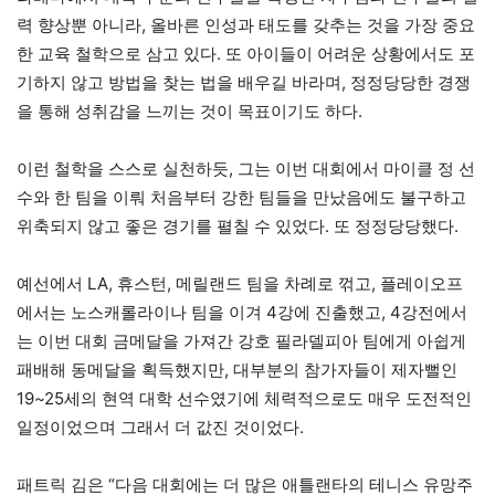
력 향상뿐 아니라, 올바른 인성과 태도를 갖추는 것을 가장 중요
한 교육 철학으로 삼고 있다. 또 아이들이 어려운 상황에서도 포
기하지 않고 방법을 찾는 법을 배우길 바라며, 정정당당한 경쟁
을 통해 성취감을 느끼는 것이 목표이기도 하다.
이런 철학을 스스로 실천하듯, 그는 이번 대회에서 마이클 정 선
수와 한 팀을 이뤄 처음부터 강한 팀들을 만났음에도 불구하고
위축되지 않고 좋은 경기를 펼칠 수 있었다. 또 정정당당했다.
예선에서 LA, 휴스턴, 메릴랜드 팀을 차례로 꺾고, 플레이오프
에서는 노스캐롤라이나 팀을 이겨 4강에 진출했고, 4강전에서
는 이번 대회 금메달을 가져간 강호 필라델피아 팀에게 아쉽게
패배해 동메달을 획득했지만, 대부분의 참가자들이 제자뻘인
19~25세의 현역 대학 선수였기에 체력적으로도 매우 도전적인
일정이었으며 그래서 더 값진 것이었다.
패트릭 김은 “다음 대회에는 더 많은 애틀랜타의 테니스 유망주