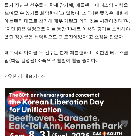
들과 장년부 선수들이 함께 참가해, 애틀랜타 테니스의 저력을
보여줄 수 있기를 희망한다”고 말했다. 또 “이런 뜻깊은 대회에
애틀랜타 대표로 참가해 매우 기쁘고 의미 있는 시간이었다”며,
“다만 짧은 일정으로 이틀 동안 10세트 이상의 경기를 소화해야
했던 강행군은 체력적으로 큰 도전이었다”고 소감을 전했다.
패트릭과 마이클 두 선수는 현재 애틀랜타 TTS 한인 테니스클
럽(회장 김영렬) 소속으로 활발히 활동 중이다.
<유진 리 대표기자>