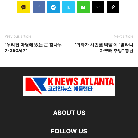
Previous article
Next article
“우리집 마당에 있는 큰 참나무
‘귀화자 시민권 박탈’에 “멜라니
가 250세?”
아부터 추방” 청원
ABOUT US
FOLLOW US