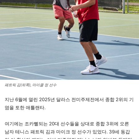
패트릭 김(뒤쪽), 마이클 정 선수
지난 6월에 열린 2025년 달라스 전미주제전에서 종합 2위의 기
염을 토한 애틀랜타.
여기에는 조카뻘되는 20대 선수들을 상대로 종합 3위에 오른
남자 테니스 패트릭 김과 마이크 정 선수가 있었다. 39세 동갑