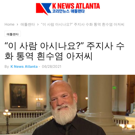
Home
애틀랜타
“이 사람 아시나요?” 주지사 수화 통역 흰수염 아저씨
애틀랜타
“이 사람 아시나요?” 주지사 수
화 통역 흰수염 아저씨
By
K News Atlanta
-
06/28/2021