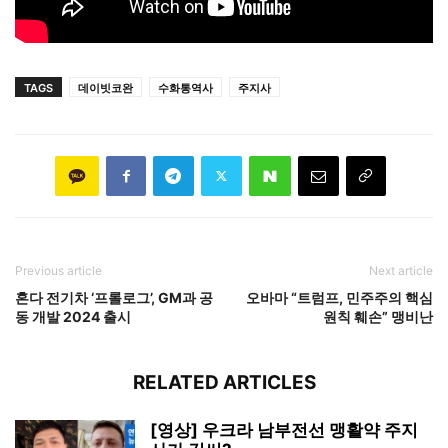
TAGS
데이빗코완
수화통역사
주지사
Previous article
Next article
혼다 전기차 ‘프롤로그’, GM과 공
오바마 “트럼프, 민주주의 핵심
동 개발 2024 출시
원칙 훼손” 맹비난
RELATED ARTICLES
[영상] 우크라 남부전선 맹활약 주지