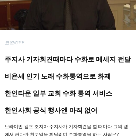
코완/GPB
주지사 기자회견때마다 수화로 메세지 전달
비욘세 인기 노래 수화통역으로 화제
한인타운 일부 교회 수화 통역 서비스
한인사회 공식 행사엔 아직 없어
브라이언 켐프 조지아 주지사가 기자회견을 할 때마다 그의 곁
에서 커다란 흰수염을 휘날리며 수화통역을 하는 사람은?