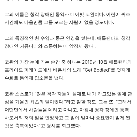
그의 이름은 청각 장애인 통역사 데이빗 코완이다. 어린이 퀴즈
시간에도 나올만큼 그를 모르는 사람이 없을 정도이다.
그의 특징적인 흰 수염과 둥근 안경을 썼는데, 애틀랜타의 청각
장애인 커뮤니티와 소통하는 데 앞장서 왔다 .
코완의 가장 눈에 띄는 순간 중 하나는 2019년 10월 애틀랜타의
프라이드 퍼레이드에서 비욘세의 노래 “Get Bodied”를 멋지게
수화로 통역해 입소문을 냈다.
코완 스스로가 “많은 청각 자들이 실제로 내가 하고있는 일에 관
심을 기울인 최초의 일이었다.”라고 말할 정도. 그는 또, “그래서
어떤면에서 사람들을 데리고 다니고, 마침내 청각 장애인 통역
사로서의 저의 일을 인정하고 그 일이 얼마나 중요한지 알게 된
것은 축복이었다.”고 당시를 회고했다.