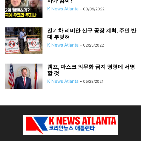
사가 김씨?
K News Atlanta
-
03/09/2022
전기차 리비안 신규 공장 계획, 주민 반
대 부딪혀
K News Atlanta
-
02/25/2022
켐프, 마스크 의무화 금지 명령에 서명
할 것
K News Atlanta
-
05/28/2021