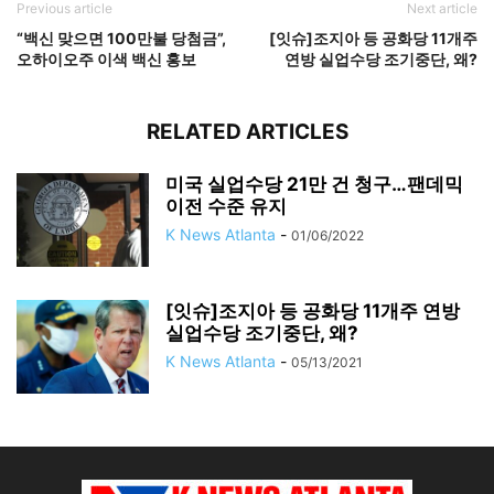
Previous article
Next article
“백신 맞으면 100만불 당첨금”,
[잇슈]조지아 등 공화당 11개주
오하이오주 이색 백신 홍보
연방 실업수당 조기중단, 왜?
RELATED ARTICLES
미국 실업수당 21만 건 청구…팬데믹
이전 수준 유지
K News Atlanta
-
01/06/2022
[잇슈]조지아 등 공화당 11개주 연방
실업수당 조기중단, 왜?
K News Atlanta
-
05/13/2021