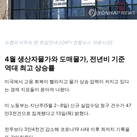
뉴햄프셔주의 한 취업안내소[AP=연합뉴스 자료사진]
4월 생산자물가와 도매물가, 전년비 기준
역대 최고 상승률
미국에서 고용 회복이 빨라지고 물가 상승 압력이 커지고 있다
는 경제 지표들이 쏟아져 나왔다.
미 노동부는 지난주(5월 2∼8일) 신규 실업수당 청구 건수가 47
만3천건으로 집계됐다고 13일(목) 밝혔다.
전주보다 3만4천건 감소해 코로나19 사태 이후 최저치 기록을