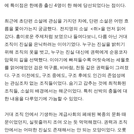
에 특이점은 한예종 출신 4명이 한 해에 당선되었다는 점이다.
최근에 초단편 소설에 관심을 가지던 차에, 단편 소설은 어떤 흐
름을 쫓아가는지 궁금했다. 전지영의 소설 <쥐>을 먼저 읽어
갔다. 흥미로운 주제처럼 보였으나 들여다보니, 다름 아닌 거대
조직이 진실을 은닉하려는 이야기였다. 누구는 진실을 밝히기
위해 조직의 옷을 벗고, 누구는 진실 대신에 권력에게 순응코자
암묵의 길을 선택했다. 이야기에 빠져들수록 머릿속에는 세월호
를 얽어매었던 검은 먹구름, 비바람, 천둥 같은 권력들이 그려졌
다. 구조 이전에도, 구조 중에도, 구조 후에도 인간의 존엄성에
는 관심조차 없는 조직들이었다. 숨기고 감추는 것에 최적화된
조직들, 소설의 배경에서는 해군이었다. 특히 선박의 충돌에 대
한 내용을 다루었기에 가늠할 수 있었다.
거대 조직 안에서 기생하는 계급사회의 폐쇄된 복종의 문화 때
문이었던지, 실핏줄까지 조여 오는 듯 먹먹해졌다. 권력과 조직
안에서는 어떠한 진실도 존재해서는 안 되는 모양이었다. 오롯