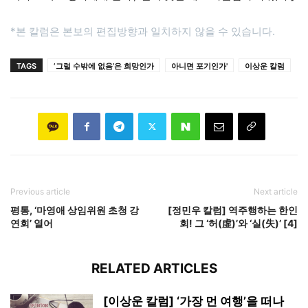
*본 칼럼은 본보의 편집방향과 일치하지 않을 수 있습니다.
TAGS
‘그럴 수밖에 없음’은 희망인가
아니면 포기인가'
이상운 칼럼
Previous article
Next article
평통, ‘마영애 상임위원 초청 강
[정민우 칼럼] 역주행하는 한인
연회’ 열어
회! 그 ‘허(虛)’와 ‘실(失)’ [4]
RELATED ARTICLES
[이상운 칼럼] ‘가장 먼 여행’을 떠나