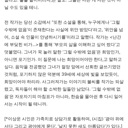
닐 수도 있을 테니.
전 작가는 당선 소감에서 “또한 소설을 통해, 누구에게나 ‘그럴
수밖에 없음’이 존재한다는 사실에 위안 받았다’라고, ‘위안을 넘
어, 소설 속 인물이 안녕하시기를’이라고 말했다. 작가는 <난간
에 부딪힌 비가…>를 통해 ‘부모의 삶을 이해하고 싶어 썼다’고
덧붙였다. 그녀가 꾹 눌러 말한 ‘그럴 수밖에 없음’은 희망인가,
아니면 포기인가. 이 질문에 나는 희망이어야만 한다,고 말하고
싶다. 음악을 전공했던 그녀가 절망 앞에서 선회한 글쓰기였던
것처럼, 포기하지 않은 덕분에 39세에 세상에 빛을 보았듯이,
희망이어야 하리라. 사그러져가는 이야기의 불씨를 작가는 되살
렸고, 독자들이 해야 할 소박한 일들만 남았다. ‘그럴 수밖에 없
음’은 자포자기의 마침표가 아니라, 한숨을 몰아쉰 후 다시 일어
서는 시작이 될 테니까.
[*이상운 시인은 가족치료 상담가로 활동하며, (시집) ‘광야 위에
서다 그리고 광야에게 묻다’, ‘날지 못한 새도 아름답다’가 있다.]