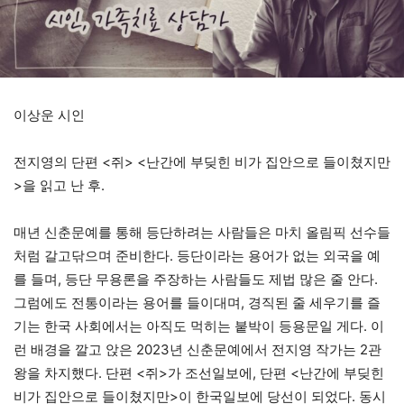
이상운 시인
전지영의 단편 <쥐> <난간에 부딪힌 비가 집안으로 들이쳤지만
>을 읽고 난 후.
매년 신춘문예를 통해 등단하려는 사람들은 마치 올림픽 선수들
처럼 갈고닦으며 준비한다. 등단이라는 용어가 없는 외국을 예
를 들며, 등단 무용론을 주장하는 사람들도 제법 많은 줄 안다.
그럼에도 전통이라는 용어를 들이대며, 경직된 줄 세우기를 즐
기는 한국 사회에서는 아직도 먹히는 붙박이 등용문일 게다. 이
런 배경을 깔고 앉은 2023년 신춘문예에서 전지영 작가는 2관
왕을 차지했다. 단편 <쥐>가 조선일보에, 단편 <난간에 부딪힌
비가 집안으로 들이쳤지만>이 한국일보에 당선이 되었다. 동시