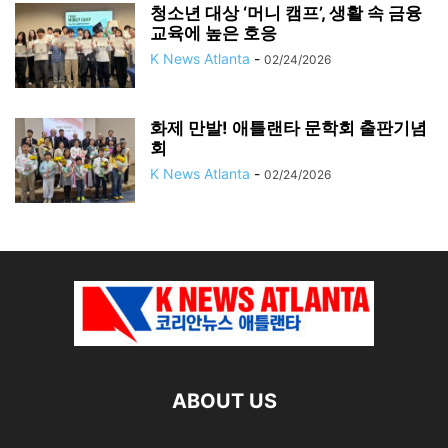
청소년 대상 ‘머니 캠프’, 생활 속 금융
교육에 높은 호응
K News Atlanta
-
02/24/2026
화제 만발! 애틀랜타 문학회 출판기념
회
K News Atlanta
-
02/24/2026
ABOUT US