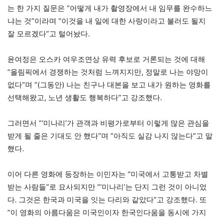
는 한 가지 질문은 “어떻게 내가 촬영장에서 내 임무를 완수하느
냐는 것”이라며 “이것을 내 일에 대한 사랑이라고 불러도 될지
잘 모르겠다”고 털어놨다.
윤여정은 오스카 여우조연상 유력 후보로 거론되는 것에 대해
“올림픽에서 경쟁하는 것처럼 느껴지지만, 정말로 나는 야망이
없다”며 “(그동안) 나는 친구나 대본을 보고 내가 원하는 영화를
선택해왔고, 노년 생활도 행복하다”고 강조했다.
그러면서 “‘미나리’가 관객과 비평가로부터 이렇게 많은 관심을
받게 될 줄은 기대도 안 했다”며 “아직도 실감 나지 않는다”고 말
했다.
이어 다른 영화에 등장하는 이민자는 “미국에서 고통받고 차별
받는 사람들”로 묘사되지만 “‘미나리’는 단지 그런 것이 아니었
다. 그것은 한국과 미국을 잇는 다리와 같았다”고 강조했다. 또
“이 영화의 아름다움은 미국인이자 한국인다움을 동시에 가지