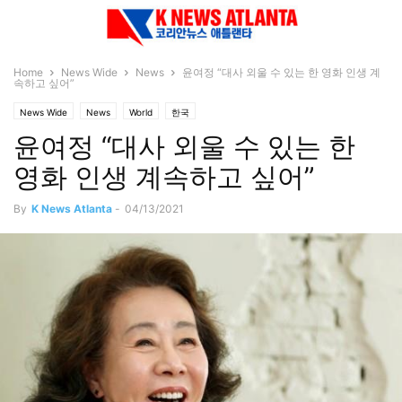
Home
News Wide
News
윤여정 “대사 외울 수 있는 한 영화 인생 계
속하고 싶어”
News Wide
News
World
한국
윤여정 “대사 외울 수 있는 한
영화 인생 계속하고 싶어”
By
K News Atlanta
-
04/13/2021