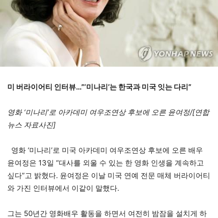
미 버라이어티 인터뷰…”‘미나리’는 한국과 미국 잇는 다리”
영화 ‘미나리’로 아카데미 여우조연상 후보에 오른 윤여정/[연합
뉴스 자료사진]
영화 ‘미나리’로 미국 아카데미 여우조연상 후보에 오른 배우
윤여정은 13일 “대사를 외울 수 있는 한 영화 인생을 계속하고
싶다”고 밝혔다. 윤여정은 이날 미국 연예 전문 매체 버라이어티
와 가진 인터뷰에서 이같이 말했다.
그는 50년간 영화배우 활동을 하면서 여전히 밤잠을 설치게 하