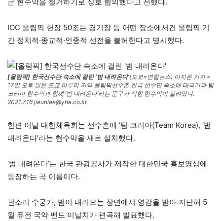
군 현수막을 철거하기로 상호 합의했다고 전했다.
IOC 올림픽 헌장 50조는 경기장 등 어떤 장소에서건 올림픽 기
간 정치적·종교적·인종적 선전을 불허한다고 명시했다.
[올림픽] 한국선수단 숙소에 걸린 ‘범 내려온다’
(도쿄=연합뉴스) 이지은 기자 =
17일 오후 일본 도쿄 하루미 지역 올림픽선수촌 한국 선수단 숙소에 태극기와 팀
코리아 현수막과 함께 ‘범 내려온다’라는 문구가 적힌 현수막이 걸려있다.
2021.7.16 jieunlee@yna.co.kr
한편 이날 대한체육회는 선수촌에 ‘팀 코리아(Team Korea), ‘범
내려온다’라는 현수막을 새로 설치했다.
‘범 내려온다’는 한국 관광공사가 제작한 대한민국 홍보영상에
등장하는 곡 이름이다.
판소리 수궁가, 범이 내려오는 장면에서 영감을 받아 지난해 5
월 퓨전 국악 밴드 이날치가 편곡해 발표했다.