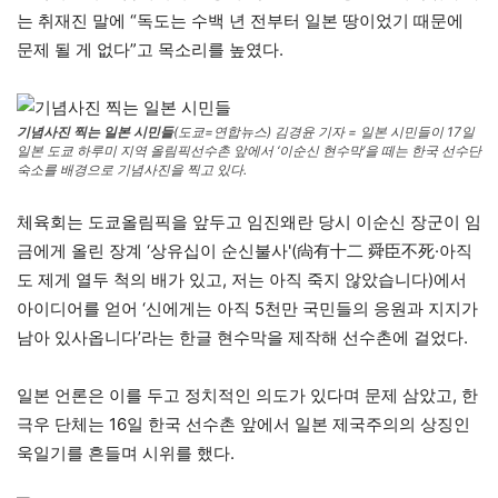
는 취재진 말에 “독도는 수백 년 전부터 일본 땅이었기 때문에
문제 될 게 없다”고 목소리를 높였다.
기념사진 찍는 일본 시민들
(도쿄=연합뉴스) 김경윤 기자 = 일본 시민들이 17일
일본 도쿄 하루미 지역 올림픽선수촌 앞에서 ‘이순신 현수막’을 떼는 한국 선수단
숙소를 배경으로 기념사진을 찍고 있다.
체육회는 도쿄올림픽을 앞두고 임진왜란 당시 이순신 장군이 임
금에게 올린 장계 ‘상유십이 순신불사'(尙有十二 舜臣不死·아직
도 제게 열두 척의 배가 있고, 저는 아직 죽지 않았습니다)에서
아이디어를 얻어 ‘신에게는 아직 5천만 국민들의 응원과 지지가
남아 있사옵니다’라는 한글 현수막을 제작해 선수촌에 걸었다.
일본 언론은 이를 두고 정치적인 의도가 있다며 문제 삼았고, 한
극우 단체는 16일 한국 선수촌 앞에서 일본 제국주의의 상징인
욱일기를 흔들며 시위를 했다.