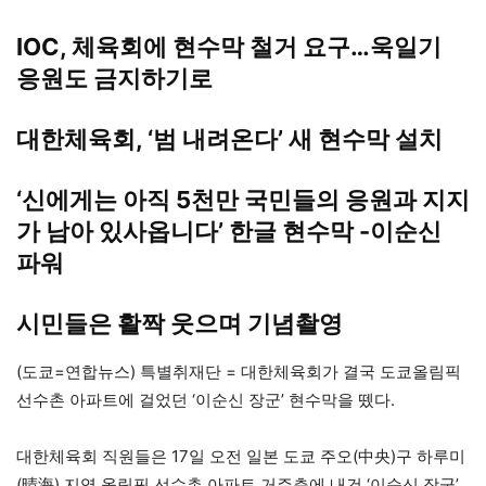
IOC, 체육회에 현수막 철거 요구…욱일기
응원도 금지하기로
대한체육회, ‘범 내려온다’ 새 현수막 설치
‘신에게는 아직 5천만 국민들의 응원과 지지
가 남아 있사옵니다’ 한글 현수막 -이순신
파워
시민들은 활짝 웃으며 기념촬영
(도쿄=연합뉴스) 특별취재단 = 대한체육회가 결국 도쿄올림픽
선수촌 아파트에 걸었던 ‘이순신 장군’ 현수막을 뗐다.
대한체육회 직원들은 17일 오전 일본 도쿄 주오(中央)구 하루미
(晴海) 지역 올림픽 선수촌 아파트 거주층에 내건 ‘이순신 장군’