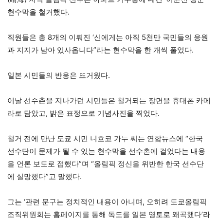
현수막을 철거했다.
직원들은 총 8개의 이뤄진 ‘신에게는 아직 5천만 국민들의 응원
과 지지가 남아 있사옵니다”라는 현수막을 한 개씩 풀었다.
일본 시민들의 반응은 뜨거웠다.
이날 선수촌을 지나가던 시민들은 철거되는 장면을 휴대폰 카메
라로 담았고, 밝은 표정으로 기념사진을 찍었다.
철거 전에 만난 도쿄 시민 니호코 가누 씨는 연합뉴스에 “한국
선수단이 문제가 될 수 있는 현수막을 선수촌에 걸었다는 내용
을 언론 보도로 접했다”며 “올림픽 정신을 위반한 한국 선수단
에 실망했다”고 말했다.
그는 ‘관련 문구는 정치적인 내용이 아니며, 오히려 도쿄올림픽
조직위원회는 홈페이지를 통해 독도를 일본 영토로 왜곡했다’라