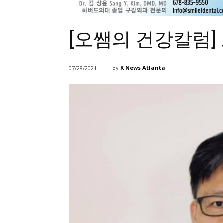
[오쌤의 건강칼럼
By
K News Atlanta
07/28/2021