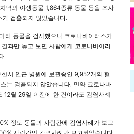
지역의 야생동물 1,864종류 동물 등을 조사
스가 검출되지 않았습니다.
만마리 동물을 검사했으나 코로나바이러스가
지 결과만 놓고 보면 사람에게 코로나바이러
다.
우한시 인근 병원에 보관중인 9,952개의 혈
스는 검출되지 않았습니다. 만약 코로나바
12월 29일 이전에 한 건이라도 감염사례
90% 정도 동물과 사람간에 감염사례가 보고
00% 사람간의 감염사례만 보고되었습니다.