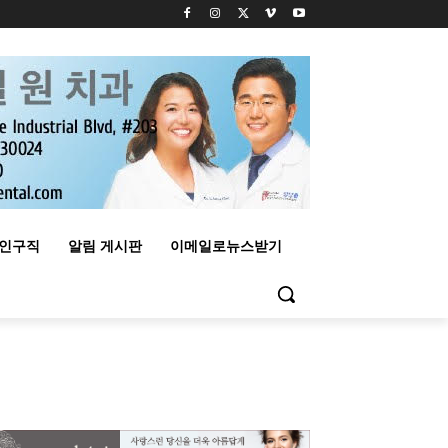
구인구직
알림 게시판
이메일로뉴스받기