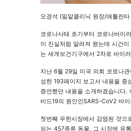
오경석 (밀알클리닉 원장/애틀란타
코로나사태 초기부터 코로나바이러
이 진실처럼 알려져 왔는데 시간이
는 세계보건기구에서 2차로 바이
지난 6월 29일 미국 의회 코로나
성한 193페이지 보고서 내용을 
증언했던 내용을 소개하겠습니다. 
비드19의 원인인SARS-CoV2 바
첫번째 우한시장에서 감염된 것으로 
되는 457종류 동물, 그 시장에 유