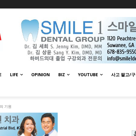
E
LIFE
OPINION
BIZ
YOUTUBE
사고 팔고/
의 기원