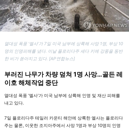
열대성 폭풍 ‘엘사’가 7일 미국 남부에 상륙해 사망 1명, 부상 10
명의 인명피해를 냈다. 이날 플로리다주 세다 키에 강풍을 동반
한 비가 쏟아지고 있다. [AP연합뉴스]
부러진 나무가 차량 덮쳐 1명 사망…골든 레
이호 해체작업 중단
열대성 폭풍 ‘엘사’가 미국 남부에 상륙해 인명 및 재산 피해를
내고 있다.
7일 플로리다주 테일러 카운티 해안에 상륙한 엘사는 플로리다
주는 물론, 이웃한 조지아주에서 사망 1명과 부상 10명의 인명