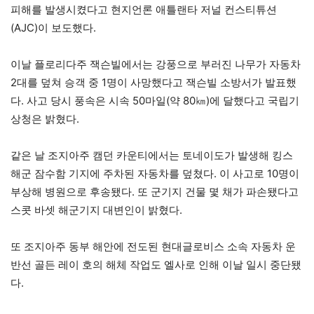
피해를 발생시켰다고 현지언론 애틀랜타 저널 컨스티튜션
(AJC)이 보도했다.
이날 플로리다주 잭슨빌에서는 강풍으로 부러진 나무가 자동차
2대를 덮쳐 승객 중 1명이 사망했다고 잭슨빌 소방서가 발표했
다. 사고 당시 풍속은 시속 50마일(약 80㎞)에 달했다고 국립기
상청은 밝혔다.
같은 날 조지아주 캠던 카운티에서는 토네이도가 발생해 킹스
해군 잠수함 기지에 주차된 자동차를 덮쳤다. 이 사고로 10명이
부상해 병원으로 후송됐다. 또 군기지 건물 몇 채가 파손됐다고
스콧 바셋 해군기지 대변인이 밝혔다.
또 조지아주 동부 해안에 전도된 현대글로비스 소속 자동차 운
반선 골든 레이 호의 해체 작업도 엘사로 인해 이날 일시 중단됐
다.