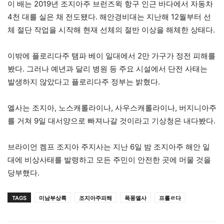
이 배는 2019년 조지아주 브런즈윅 항구 인근 바다에서 자동차
4천 대를 실은 채 전도됐다. 해안경비대는 지난해 12월부터 선
체 절단 작업을 시작해 현재 선체의 절반 이상을 해체한 상태다.
이밖에 플로리다주 탬파 베이 일대에서 2만 가구가 정전 피해를
봤다. 그러나 예년과 달리 병원 등 주요 시설에서 단전 사태는
발생하지 않았다고 플로리다주 정부는 밝혔다.
엘사는 조지아, 노스캐롤라이나, 사우스캐롤라이나, 버지니아주
를 거쳐 9일 대서양으로 빠져나갈 것이라고 기상청은 내다봤다.
브라이언 켐프 조지아 주지사는 지난 6일 밤 조지아주 해안 일
대에 비상사태를 발령하고 모든 주민이 안전한 곳에 머물 것을
당부했다.
TAGS
미남부상륙
조지아주피해
폭풍엘사
프롤ㄹ다