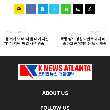
Previous article
Next article
“등 뒤가 오싹..내 몸 내가 지킨
폭풍 엘사 영향 이번주 내내 비,
다” 미 의원, 매일 사격 연습
습하고 끈적거리는 날씨 계속
ABOUT US
FOLLOW US