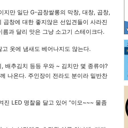
지만 일단 G-곱창쌀롱의 막창, 대창, 곱창,
 이 곱창에 대한 좋지않은 선입견들이 사라진
 이름과 달리 맛은 그냥 소고기 스테이크다.
고 옷에 냄새도 베어나지도 않는다.
, 배추김치 등등 우와 ~ 김치만 몇 종류야?
함께 나온다. 주인장이 전라도 분이라 밑반찬
진 LED 명찰을 달고 있어 “이모~~~ 물좀