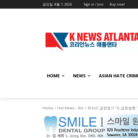
금요일, 8월 7, 2026
Sign in / Join
Buy now!
HOME
NEWS
ASIAN HATE CRIM
Home
Hot News
Biz
럭셔리 곱창명가 "G-곱창쌀롱"