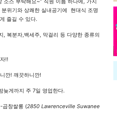
 소스 부탁해요~” 직원 이름 하나에, 가지
한 분위기와 상쾌한 실내공기에 현대식 조명
게 즐길 수 있다.
, 복분자,백세주, 막걸리 등 다양한 종류의
자!!
? 맛있으니깐! 깨끗하니깐!
밤늦게까지 주 7일 영업한다.
-곱창쌀롱 (
2850 Lawrenceville Suwanee