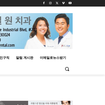
구인구직
알림 게시판
이메일로뉴스받기