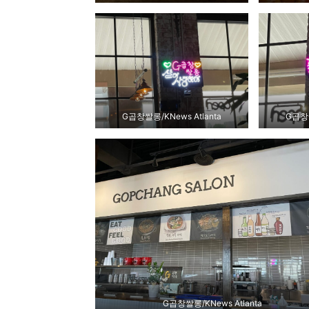
G곱창쌀롱/KNews Atlanta
G곱창쌀
G곱창쌀롱/KNews Atlanta