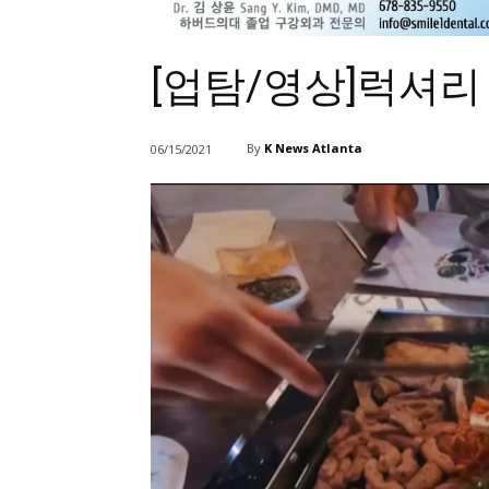
[업탐/영상]럭셔리
By
K News Atlanta
06/15/2021