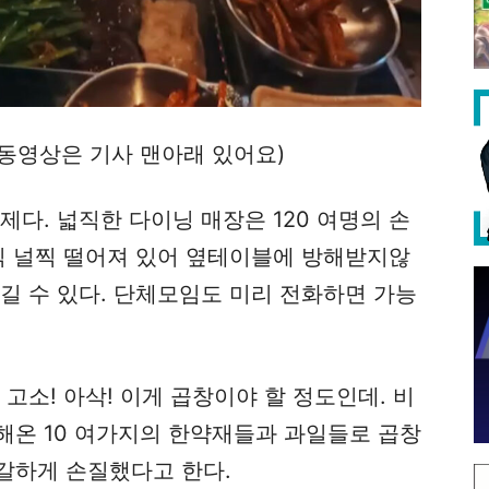
동영상은 기사 맨아래 있어요)
화제다. 넓직한 다이닝 매장은 120 여명의 손
널찍 널찍 떨어져 있어 옆테이블에 방해받지않
길 수 있다. 단체모임도 미리 전화하면 가능
고소! 아삭! 이게 곱창이야 할 정도인데. 비
해온 10 여가지의 한약재들과 과일들로 곱창
갈하게 손질했다고 한다.