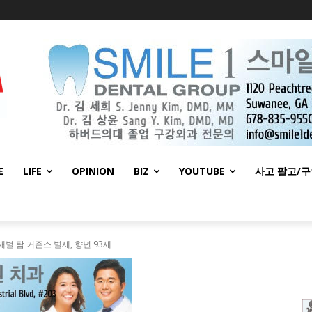
E
LIFE
OPINION
BIZ
YOUTUBE
사고 팔고/
벌 탐 커즌스 별세, 향년 93세