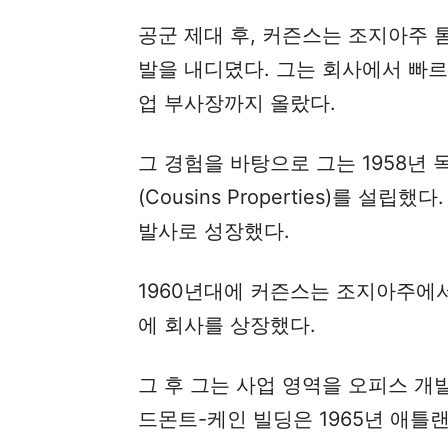
공군 제대 후, 커즌스는 조지아주 
발을 내디뎠다. 그는 회사에서 빠르
업 부사장까지 올랐다.
그 경험을 바탕으로 그는 1958년
(Cousins Properties)를 설
발사로 성장했다.
1960년대에 커즌스는 조지아주에서
에 회사를 상장했다.
그 후 그는 사업 영역을 오피스 개
드몬트-케인 빌딩은 1965년 애틀