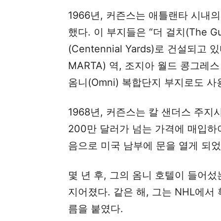
1966년, 커즌스는 애틀랜타 시내
했다. 이 부지들은 “더 걸치(The G
(Centennial Yards)로 건설되고
MARTA) 역, 조지아 월드 콩그레스 센터(
옴니(Omni) 복합단지 부지로도 사
1968년, 커즌스는 칼 샌더스 주
200만 달러가 넘는 가격에 매입하
음으로 미국 남부에 문을 열게 되었
몇 년 후, 그의 옴니 호텔이 들어
지어졌다. 같은 해, 그는 NHL에
름을 붙였다.