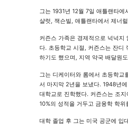
그는 1931년 12월 7일 애틀랜타
샬럿, 잭슨빌, 애틀랜타에서 제너
커즌스 가족은 경제적으로 넉넉지 
다. 초등학교 시절, 커즌스는 잔디
하기도 했으며, 지역 약국 배달원도
그는 디케이터와 롬에서 초등학교를
서 마지막 2년을 보냈다. 1948년
대학교로 진학했다. 커즌스는 조지
10%의 성적을 거두고 금융학 학위
대학 졸업 후 그는 미국 공군에 입