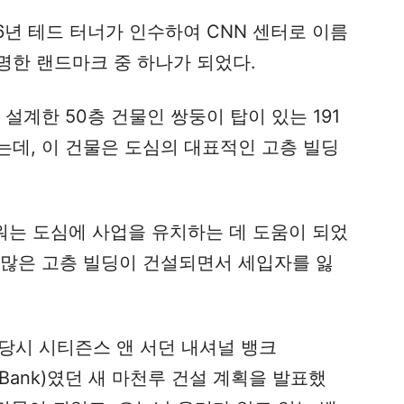
6년 테드 터너가 인수하여 CNN 센터로 이름
명한 랜드마크 중 하나가 되었다.
설계한 50층 건물인 쌍둥이 탑이 있는 191
는데, 이 건물은 도심의 대표적인 고층 빌딩
타워는 도심에 사업을 유치하는 데 도움이 되었
더 많은 고층 빌딩이 건설되면서 세입자를 잃
, 당시 시티즌스 앤 서던 내셔널 뱅크
tional Bank)였던 새 마천루 건설 계획을 발표했