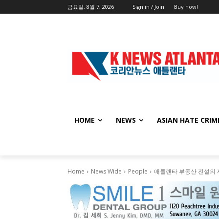
금요일, 8월 7, 2026
Sign in / Join
Buy now!
HOME
NEWS
ASIAN HATE CRIM
Home
News Wide
People
애틀랜타 부동산 전설의 재