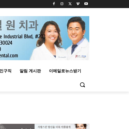
구인구직
알림 게시판
이메일로뉴스받기