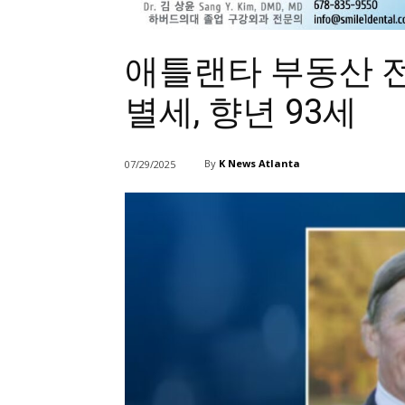
애틀랜타 부동산 
별세, 향년 93세
By
K News Atlanta
07/29/2025