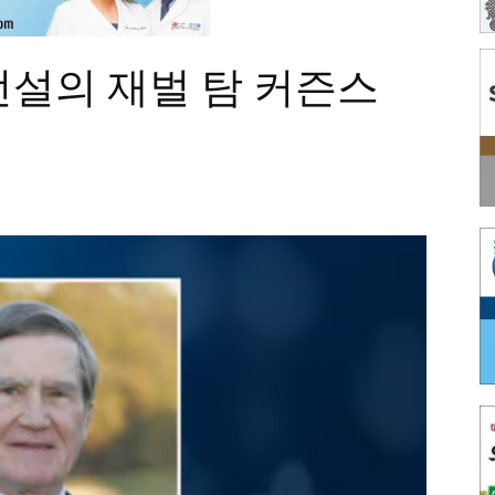
전설의 재벌 탐 커즌스