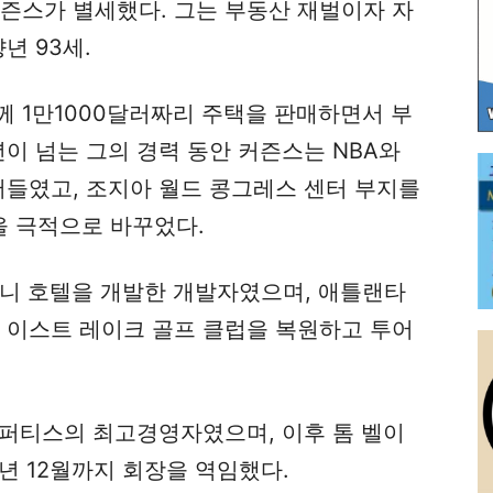
커즌스가 별세했다. 그는 부동산 재벌이자 자
년 93세.
께 1만1000달러짜리 주택을 판매하면서 부
년이 넘는 그의 경력 동안 커즌스는 NBA와
어들였고, 조지아 월드 콩그레스 센터 부지를
 극적으로 바꾸었다.
옴니 호텔을 개발한 개발자였으며, 애틀랜타
, 이스트 레이크 골프 클럽을 복원하고 투어
로퍼티스의 최고경영자였으며, 이후 톰 벨이
6년 12월까지 회장을 역임했다.