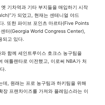
의 옛 기차역과 기타 부지들을 매입하기 시작
ulch)”가 되었고, 현재는 센테니얼 야드
 있다. 또한 파이브 포인츠 마르타(Five Points
Georgia World Congress Center),
용되고 있다.
지사와 함께 세인트루이스 호크스 농구팀을
여 애틀랜타로 이전했고, 이로써 NBA가 처
다.
섰는데, 원래는 프로 농구팀과 하키팀을 위해
서 확장 프랜차이즈를 가져와 플레임스라는 이