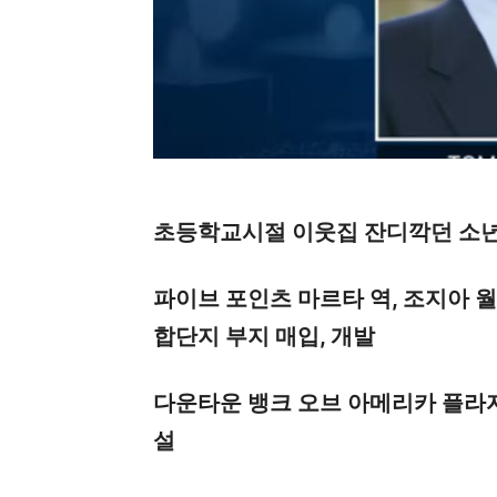
초등학교시절 이웃집 잔디깍던 소년
파이브 포인츠 마르타 역, 조지아 월
합단지 부지 매입, 개발
다운타운 뱅크 오브 아메리카 플라자
설