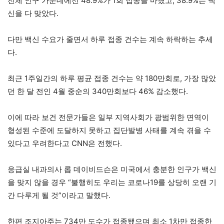
전체 인구 가운데에선 48.9%가 1회 접종을 마쳤고, 38.9%는 백
신을 다 맞았다.
다만 백신 수요가 줄면서 하루 접종 건수는 계속 하락하는 추세
다.
최근 1주일간의 하루 평균 접종 건수는 약 180만회로, 가장 많았
던 한 달 전인 4월 중순의 340만회보다 46% 감소했다.
이에 따라 보건 전문가들은 일부 지역사회가 광범위한 면역이
형성된 수준에 도달하지 못하고 집단발병 사태를 계속 겪을 수
있다고 우려한다고 CNN은 전했다.
응급실 내과의사 롭 데이비드슨은 미국에서 충분한 인구가 백신
을 맞지 않을 경우 “불행히도 우리는 코로나19를 상당히 오랜 기
간 다루게 될 것”이라고 말했다.
한편 조지아주는 734만 도수가 접종됐으며 최소 1차만 접종한