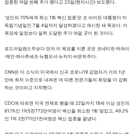
접종한 여덟 번째 주가 됐다고 23일(현지시간) 보도했다.
‘성인의 70%에게 최소 1회 백신 접종’은 조 바이든 대통령이 미
독립기념일인 7월 4일까지 달성하겠다고 제시한 새 목표다. 이
목표에 일정보다 일찍 도달한 주가 여덟 곳이 된 것이다.
로드아일랜드주보다 먼저 이 목표를 이룬 곳은 코네티컷·하와이
·메인·매사추세츠·뉴햄프셔·뉴저지·버몬트주다.
CNN은 이 소식이 미국에서 신규 코로나19 감염자가 거의 1년
만에 최저 수준으로 내려온 데 따른 전문가들의 희망을 더 강화
하는 것이라고 지적했다.
CDC에 따르면 미국 전체로 봤을 때 22일까지 18세 이상 성인의
61.1%인 1억5천772만여명이 백신을 최소한 1회 맞았고, 49.2%
인 1억 2천711만1천여명은 백신 접종을 끝냈다.