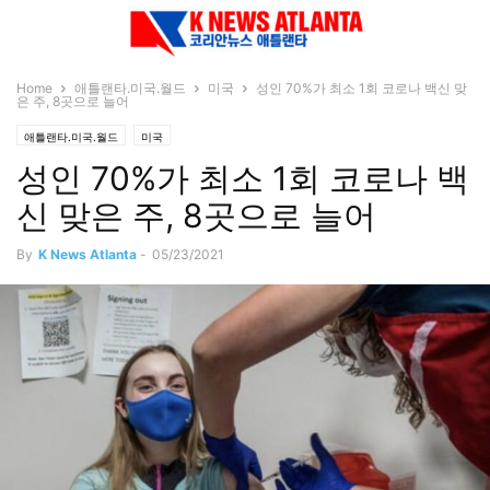
Home
애틀랜타.미국.월드
미국
성인 70%가 최소 1회 코로나 백신 맞
은 주, 8곳으로 늘어
애틀랜타.미국.월드
미국
성인 70%가 최소 1회 코로나 백
신 맞은 주, 8곳으로 늘어
By
K News Atlanta
-
05/23/2021