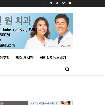
구인구직
알림 게시판
이메일로뉴스받기