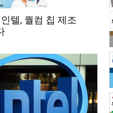
 인텔, 퀄컴 칩 제조
다