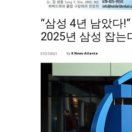
“삼성 4년 남았다!”
2025년 삼성 잡는
By
K News Atlanta
07/27/2021