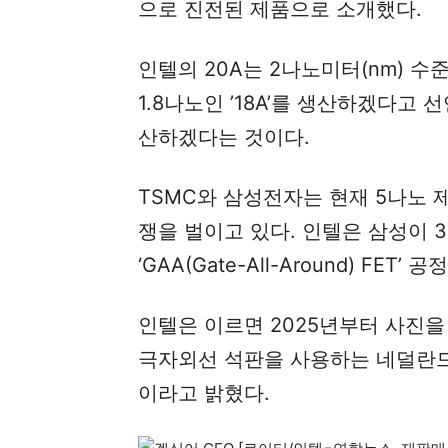
으로 진전된 제품으로 소개했다.
인텔의 20A는 2나노미터(nm) 수
1.8나노인 ’18A’를 생산하겠다고 
산하겠다는 것이다.
TSMC와 삼성전자는 현재 5나노
쟁을 벌이고 있다. 인텔은 삼성이 
‘GAA(Gate-All-Around) FE
인텔은 이르면 2025년부터 사진
극자외선 석판을 사용하는 네덜란드 
이라고 밝혔다.