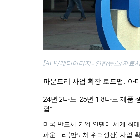
[AFP/게티이미지=연합뉴스/자료사
파운드리 사업 확장 로드맵…아
24년 2나노, 25년 1.8나노 제
협”
미국 반도체 기업 인텔이 세계 최
파운드리(반도체 위탁생산) 사업 