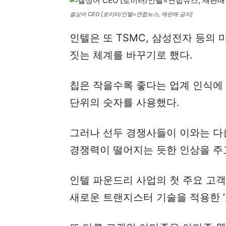
겔싱어 CEO [로이터/인텔=연합뉴스, 재판매 금지]
인텔은 또 TSMC, 삼성전자 등의
짓는 체계를 바꾸기로 했다.
칩은 작을수록 좋다는 업계 인식에 따
단위의 숫자를 사용했다.
그러나 선두 경쟁사들이 이와는 다
경쟁력이 떨어지는 듯한 인상을 주
인텔 파운드리 사업의 첫 주요 고객
새로운 트랜지스터 기술을 적용한 ’2