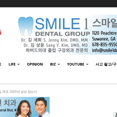
E
LIFE
OPINION
BIZ
YOUTUBE
사고 팔고/
 칩 제조 2025년 삼성 잡는다