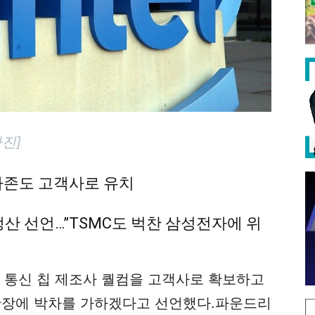
진]
마존도 고객사로 유치
품 생산 선언…”TSMC도 벅찬 삼성전자에 위
대 통신 칩 제조사 퀄컴을 고객사로 확보하고
확장에 박차를 가하겠다고 선언했다.파운드리