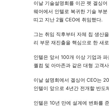
이날 기술설명회를 이끈 펫 겔싱어 
웨어에서 인텔로 복귀한 기술 부분
띠고 지난 2월 CEO에 취임했다.
그는 취임 직후부터 자체 칩 생산
리 부문 재진출을 핵심으로 한 새로
인텔은 앞서 100개 이상 기업과 
퀄컴 및 아마존과 같은 대형 고객사
이날 설명회에서 겔싱어 CEO는 2
인텔이 앞으로 4년간 전개할 반도
인텔은 10년 만에 설계에 변화를 준