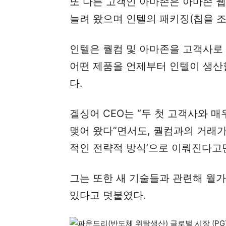
또 다른 고객인 아마존은 아마존 
늘려 왔으며 인텔의 패키징(칩을 조
인텔은 퀄컴 및 아마존을 고객사로
어떤 제품을 언제부터 인텔이 생산
다.
겔싱어 CEO는 “두 첫 고객사와 
맺어 왔다”면서도, 퀄컴과의 거래가 
적인 전략적 방식’으로 이뤄진다고
그는 또한 새 기술들과 관련해 월
있다고 덧붙였다.