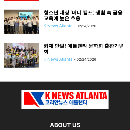
청소년 대상 ‘머니 캠프’, 생활 속 금융
교육에 높은 호응
K News Atlanta
-
02/24/2026
화제 만발! 애틀랜타 문학회 출판기념
회
K News Atlanta
-
02/24/2026
ABOUT US