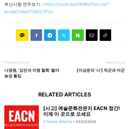
부산시향 연주보기 :
https://youtu.be/XKWyYOsv_oo?
si=kaCvNwlTOd2LTPUo
Previous article
Next article
나경원, ‘김민석 지명 철회’ 철야
[이상운의 ‘시’] 적군과 아군
농성 돌입
RELATED ARTICLES
[사고] 예술문화전문지 EACN 창간!
이제 이 곳으로 오세요
K News Atlanta
-
03/03/2026