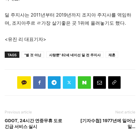
딜 주지사는 2011년부터 2019년까지 조지아 주지사를 역임하
며, 조지아주르 ㄹ가장 살기좋은 곳 1위에 올려놓기도 했다.
<유진 리 대표기자>
TAGS
"별 것 아닌
사랑뿐" 82세 네이선 딜 전 주지사
재혼
Previous article
Next article
GDOT, 24시간 연중무휴 도로
[기자수첩] 1977년에 일어난
긴급 서비스 실시
일…