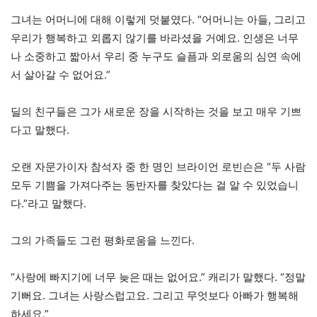
그녀는 어머니에 대해 이렇게 덧붙였다. “어머니는 아들, 그리고
우리가 행복하고 외롭지 않기를 바라셨을 거예요. 인생은 너무
나 소중하고 짧아서 우리 중 누구도 슬픔과 외로움의 심연 속에
서 살아갈 수 없어요.”
딜의 친구들은 그가 새로운 장을 시작하는 것을 보고 매우 기쁘
다고 말했다.
오랜 자문가이자 참석자 중 한 명인 브라이언 로빈슨은 “두 사람
모두 기쁨을 가져다주는 동반자를 찾았다는 걸 알 수 있었습니
다.”라고 말했다.
그의 가족들도 그런 평화로움을 느낀다.
“사랑에 빠지기에 너무 늦은 때는 없어요.” 캐리가 말했다. “정말
기뻐요. 그녀는 사랑스럽고요. 그리고 무엇보다 아빠가 행복해
하세요.”