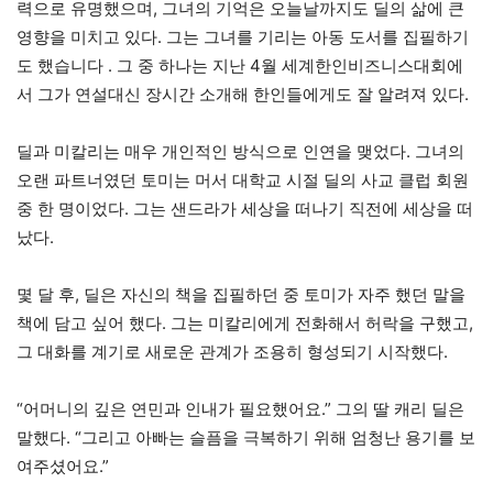
력으로 유명했으며, 그녀의 기억은 오늘날까지도 딜의 삶에 큰
영향을 미치고 있다. 그는 그녀를 기리는 아동 도서를 집필하기
도 했습니다 . 그 중 하나는 지난 4월 세계한인비즈니스대회에
서 그가 연설대신 장시간 소개해 한인들에게도 잘 알려져 있다.
딜과 미칼리는 매우 개인적인 방식으로 인연을 맺었다. 그녀의
오랜 파트너였던 토미는 머서 대학교 시절 딜의 사교 클럽 회원
중 한 명이었다. 그는 샌드라가 세상을 떠나기 직전에 세상을 떠
났다.
몇 달 후, 딜은 자신의 책을 집필하던 중 토미가 자주 했던 말을
책에 담고 싶어 했다. 그는 미칼리에게 전화해서 허락을 구했고,
그 대화를 계기로 새로운 관계가 조용히 형성되기 시작했다.
“어머니의 깊은 연민과 인내가 필요했어요.” 그의 딸 캐리 딜은
말했다. “그리고 아빠는 슬픔을 극복하기 위해 엄청난 용기를 보
여주셨어요.”