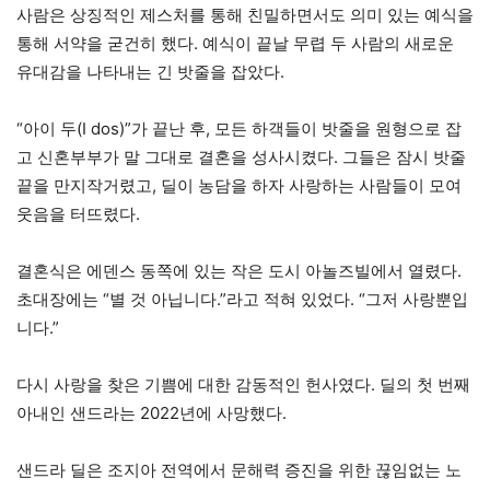
사람은 상징적인 제스처를 통해 친밀하면서도 의미 있는 예식을
통해 서약을 굳건히 했다. 예식이 끝날 무렵 두 사람의 새로운
유대감을 나타내는 긴 밧줄을 잡았다.
“아이 두(I dos)”가 끝난 후, 모든 하객들이 밧줄을 원형으로 잡
고 신혼부부가 말 그대로 결혼을 성사시켰다. 그들은 잠시 밧줄
끝을 만지작거렸고, 딜이 농담을 하자 사랑하는 사람들이 모여
웃음을 터뜨렸다.
결혼식은 에덴스 동쪽에 있는 작은 도시 아놀즈빌에서 열렸다.
초대장에는 “별 것 아닙니다.”라고 적혀 있었다. “그저 사랑뿐입
니다.”
다시 사랑을 찾은 기쁨에 대한 감동적인 헌사였다. 딜의 첫 번째
아내인 샌드라는 2022년에 사망했다.
샌드라 딜은 조지아 전역에서 문해력 증진을 위한 끊임없는 노