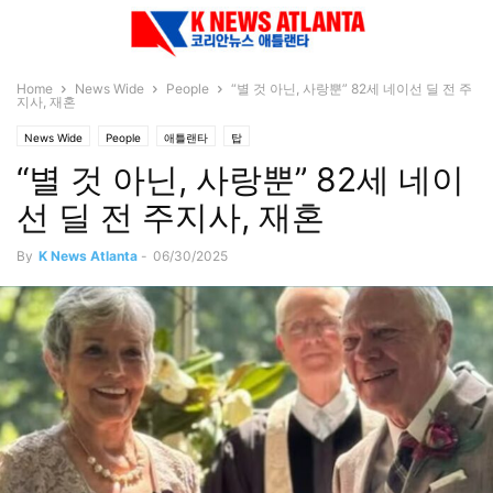
Home
News Wide
People
“별 것 아닌, 사랑뿐” 82세 네이선 딜 전 주
지사, 재혼
News Wide
People
애틀랜타
탑
“별 것 아닌, 사랑뿐” 82세 네이
선 딜 전 주지사, 재혼
By
K News Atlanta
-
06/30/2025