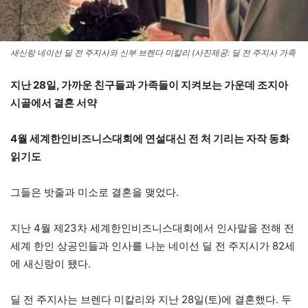
새신랑 네이선 딜 전 주지사와 신부 브렌다 미칼리 (사진제공: 딜 전 주지사 가족
지난 28일, 가까운 친구들과 가족들이 지켜보는 가운데 조지아
시골에서 결혼 서약
4월 세계한인비즈니스대회에 연설대신 전 처 기리는 자작 동화
읽기도
그들은 밧줄과 미소로 결혼을 맺었다.
지난 4월 제23차 세계한인비즈니스대회에서 인사말을 전해 전
세계 한인 상공인들과 인사를 나눈 네이선 딜 전 주지시가 82세
에 새신랑이 됐다.
딜 전 주지사는 브렌다 미칼리와 지난 28일(토)에 결혼했다. 두