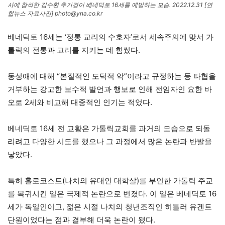
사에 참석한 김수환 추기경이 베네딕토 16세를 예방하는 모습. 2022.12.31 [연
합뉴스 자료사진] photo@yna.co.kr
베네딕토 16세는 ‘정통 교리의 수호자’로서 세속주의에 맞서 가
톨릭의 전통과 교리를 지키는 데 힘썼다.
동성애에 대해 “본질적인 도덕적 악”이라고 규정하는 등 타협을
거부하는 강고한 보수적 발언과 행보로 인해 전임자인 요한 바
오로 2세와 비교해 대중적인 인기는 적었다.
베네딕토 16세 전 교황은 가톨릭교회를 과거의 모습으로 되돌
리려고 다양한 시도를 했으나 그 과정에서 많은 논란과 반발을
낳았다.
특히 홀로코스트(나치의 유대인 대학살)를 부인한 가톨릭 주교
를 복귀시킨 일은 국제적 논란으로 번졌다. 이 일은 베네딕토 16
세가 독일인이고, 젊은 시절 나치의 청년조직인 히틀러 유겐트
단원이었다는 점과 결부해 더욱 논란이 됐다.