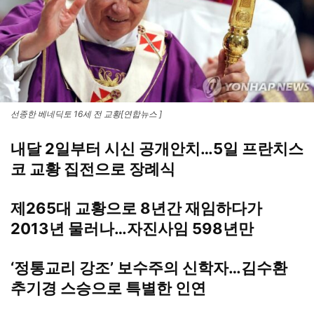
선종한 베네딕토 16세 전 교황[연합뉴스 ]
내달 2일부터 시신 공개안치…5일 프란치스
코 교황 집전으로 장례식
제265대 교황으로 8년간 재임하다가
2013년 물러나…자진사임 598년만
‘정통교리 강조’ 보수주의 신학자…김수환
추기경 스승으로 특별한 인연