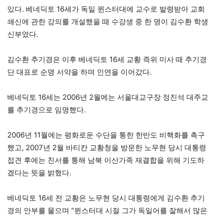
있다. 베네딕토 16세가 독일 뮌스터대에 교수로 발령받아 교회
쇄신에 관한 강의를 개설했을 때 수강생 중 한 명이 김수환 학생
신부였다.
김수환 추기경은 이후 베네딕토 16세 교황 즉위 미사 때 추기경
단 대표로 순명 서약을 하며 인연을 이어갔다.
베네딕토 16세는 2006년 2월에는 서울대교구장 정진석 대주교
를 추기경으로 임명했다.
2006년 11월에는 평화로운 수단을 통한 한반도 비핵화를 촉구
했고, 2007년 2월 바티칸 교황청을 방문한 노무현 당시 대통령
접견 후에는 친서를 통해 남북 이산가족 재결합을 위해 기도하
겠다는 뜻을 밝혔다.
베네딕토 16세 전 교황은 노무현 당시 대통령에게 김수환 추기
경의 안부를 물으며 “뮌스터대 시절 그가 독일어를 잘해서 많은