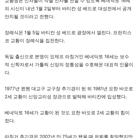
교황청은 신자들이 작별 인사를 전할 수 있도록 베네딕토 16세
의 시신이 내년 1월 2일부터 바티칸 성 베드로 대성전에서 공개
안치될 것이라고 전했다.
장례식은 1월 5일 바티칸 성 베드로 광장에서 열린다. 프란치스
코 교황이 장례식을 집전한다.
독일 출신으로 본명이 요제프 라칭거인 베네딕토 16세는 보수
적 신학자로서 가톨릭 신앙의 정통성을 수호해온 대표적 인물이
다.
1977년 뮌헨 대교구 교구장 추기경이 된 뒤 1981년 요한 바오로
2세 교황이 신앙교리성 장관으로 발탁해 바티칸에 입성했다.
베네딕토 16세가 교황이 된 것도 요한 바오로 2세 교황의 힘이
컸다.
라칭거 추기경은 2002년 만 75세가 됐을 때 은퇴를 희망했지만