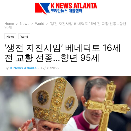
Home
News
World
‘생전 자진사임’ 베네딕토 16세 전 교황 선종…향년
95세
News
World
‘생전 자진사임’ 베네딕토 16세
전 교황 선종…향년 95세
By
K News Atlanta
-
12/31/2022