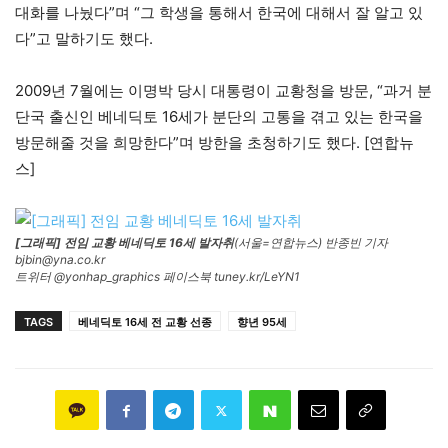
대화를 나눴다”며 “그 학생을 통해서 한국에 대해서 잘 알고 있
다”고 말하기도 했다.
2009년 7월에는 이명박 당시 대통령이 교황청을 방문, “과거 분
단국 출신인 베네딕토 16세가 분단의 고통을 겪고 있는 한국을
방문해줄 것을 희망한다”며 방한을 초청하기도 했다. [연합뉴
스]
[그래픽] 전임 교황 베네딕토 16세 발자취
(서울=연합뉴스) 반종빈 기자
bjbin@yna.co.kr
트위터 @yonhap_graphics 페이스북 tuney.kr/LeYN1
TAGS
베네딕토 16세 전 교황 선종
향년 95세