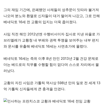
그의 재임 기간에, 은폐됐던 사제들의 성추문이 잇따라 불거져
나오며 분노와 환멸로 신자들이 대거 떨어져 나갔고, 그로 인해
베네딕토 16세 전 교황의 입지는 더욱 좁아졌다.
사임 직전 해인 2012년엔 수행비서이자 집사로 지낸 파올로 가
브리엘레가 교황청 내 부패와 권력 투쟁을 보여주는 내부 편지
와 문서를 유출해 베네딕토 16세는 사면초가에 몰렸다.
베네딕토 16세는 즉위 이후 8년 만인 2013년 2월 건강 문제로
더는 베드로의 직무를 수행할 힘이 없다며 스스로 자리에서 물
러났다.
교황의 자진 사임은 가톨릭 역사상 598년 만의 일로 전 세계 13
억 가톨릭 신자들에게 큰 충격을 안겼다.