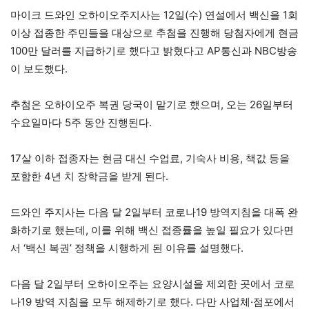
마이크 드와인 오하이오주지사는 12일(수) 연설에서 백신을 1회
이상 접종한 주민들을 대상으로 추첨을 진행해 당첨자에게 현금
100만 달러를 지급하기로 했다고 밝혔다고 AP통신과 NBC방송
이 보도했다.
추첨은 오하이오주 복권 당국이 맡기로 했으며, 오는 26일부터
수요일마다 5주 동안 진행된다.
17살 이하 접종자는 현금 대신 수업료, 기숙사 비용, 책값 등을
포함한 4년 치 장학금을 받게 된다.
드와인 주지사는 다음 달 2일부터 코로나19 방역지침을 대폭 완
화하기로 했는데, 이를 위해 백신 접종률을 높일 필요가 있다면
서 ‘백신 복권’ 정책을 시행하게 된 이유를 설명했다.
다음 달 2일부터 오하이오주는 요양시설을 제외한 곳에서 코로
나19 방역 지침을 모두 해제하기로 했다. 다만 사업체·점포에서