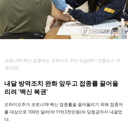
코로나19 백신 접종하는 오하이오 주민 모습[AP=연합뉴스 자
료사진]
내달 방역조치 완화 앞두고 접종률 끌어올
리려 ‘백신 복권’
오하이오주가 코로나19 백신 접종률을 끌어올리기 위해 접종자
를 대상으로 100만 달러(약 11억3천만원)의 당첨금까지 내걸었
다.