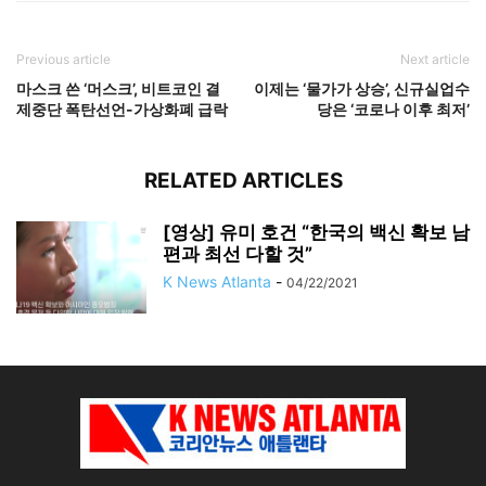
Previous article
Next article
마스크 쓴 ‘머스크’, 비트코인 결
이제는 ‘물가가 상승’, 신규실업수
제중단 폭탄선언-가상화폐 급락
당은 ‘코로나 이후 최저’
RELATED ARTICLES
[영상] 유미 호건 “한국의 백신 확보 남
편과 최선 다할 것”
K News Atlanta
-
04/22/2021