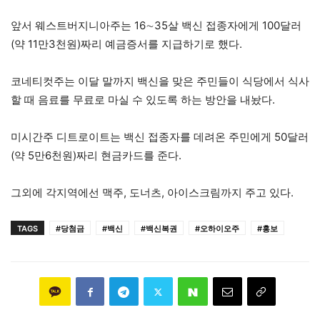
앞서 웨스트버지니아주는 16∼35살 백신 접종자에게 100달러
(약 11만3천원)짜리 예금증서를 지급하기로 했다.
코네티컷주는 이달 말까지 백신을 맞은 주민들이 식당에서 식사
할 때 음료를 무료로 마실 수 있도록 하는 방안을 내놨다.
미시간주 디트로이트는 백신 접종자를 데려온 주민에게 50달러
(약 5만6천원)짜리 현금카드를 준다.
그외에 각지역에선 맥주, 도너츠, 아이스크림까지 주고 있다.
TAGS
#당첨금
#백신
#백신복권
#오하이오주
#홍보