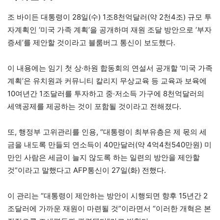
조 바이든 대통령이 28일(수) 1조8천억달러(약 2천4조) 규모 투
자계획인 ‘미국 가족 계획’을 공개하며 재원 조달 방안으로 ‘부자
증세’를 제안할 것이라고 블룸버그 통신이 보도했다.
이 내용에는 임기 첫 상·하원 합동회의 연설서 공개할 ‘미국 가족
계획’은 유치원과 커뮤니티 칼리지 무상교육 등 교육과 보육에
10여년간 1조달러를 투자하고 중·저소득 가구에 8천억달러의
세액공제를 제공하는 것이 포함될 것이라고 전해졌다.
또, 행정부 고위관리를 인용, “대통령이 최부유층은 제 몫의 세
금을 내도록 만들되 연소득이 40만달러(약 4억4천540만원) 미
만인 사람은 세금이 늘지 않도록 하는 일련의 방안을 제안할
것”이라고 말했다고 AFP통신이 27일(화) 전했다.
이 관리는 “대통령이 제안하는 방안이 시행되면 향후 15년간 2
조달러에 가까운 재원이 마련될 것”이라면서 “이러한 개혁은 본