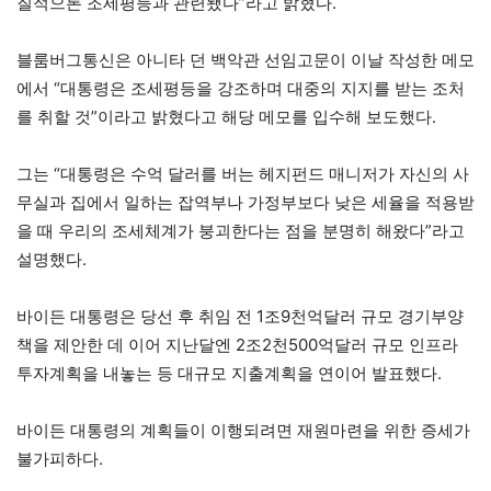
질적으론 조세평등과 관련됐다”라고 밝혔다.
블룸버그통신은 아니타 던 백악관 선임고문이 이날 작성한 메모
에서 “대통령은 조세평등을 강조하며 대중의 지지를 받는 조처
를 취할 것”이라고 밝혔다고 해당 메모를 입수해 보도했다.
그는 “대통령은 수억 달러를 버는 헤지펀드 매니저가 자신의 사
무실과 집에서 일하는 잡역부나 가정부보다 낮은 세율을 적용받
을 때 우리의 조세체계가 붕괴한다는 점을 분명히 해왔다”라고
설명했다.
바이든 대통령은 당선 후 취임 전 1조9천억달러 규모 경기부양
책을 제안한 데 이어 지난달엔 2조2천500억달러 규모 인프라
투자계획을 내놓는 등 대규모 지출계획을 연이어 발표했다.
바이든 대통령의 계획들이 이행되려면 재원마련을 위한 증세가
불가피하다.