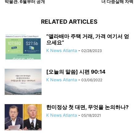
박물관. 6월부터 공개
녀 다중살해 자백
RELATED ARTICLES
“앨라배마 주택 거래, 가격 여기서 얻
으세요”
K News Atlanta
-
02/28/2023
[오늘의 말씀] 시편 90:14
K News Atlanta
-
03/06/2022
한미정상 첫 대면, 무엇을 논의하나?
K News Atlanta
-
05/18/2021