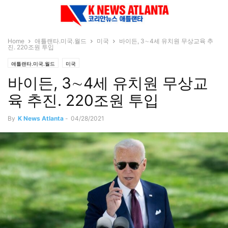
Home
애틀랜타.미국.월드
미국
바이든, 3∼4세 유치원 무상교육 추
진. 220조원 투입
애틀랜타.미국.월드
미국
바이든, 3∼4세 유치원 무상교
육 추진. 220조원 투입
By
K News Atlanta
-
04/28/2021