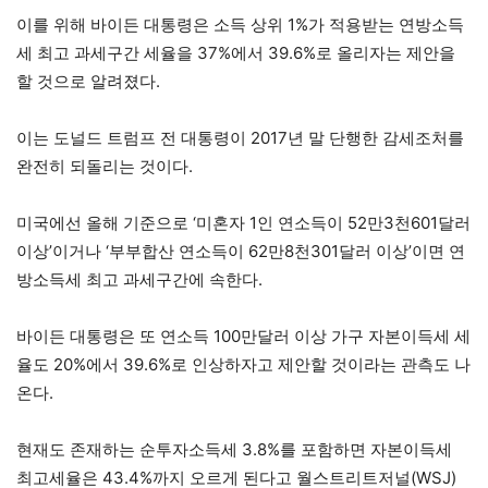
이를 위해 바이든 대통령은 소득 상위 1%가 적용받는 연방소득
세 최고 과세구간 세율을 37%에서 39.6%로 올리자는 제안을
할 것으로 알려졌다.
이는 도널드 트럼프 전 대통령이 2017년 말 단행한 감세조처를
완전히 되돌리는 것이다.
미국에선 올해 기준으로 ‘미혼자 1인 연소득이 52만3천601달러
이상’이거나 ‘부부합산 연소득이 62만8천301달러 이상’이면 연
방소득세 최고 과세구간에 속한다.
바이든 대통령은 또 연소득 100만달러 이상 가구 자본이득세 세
율도 20%에서 39.6%로 인상하자고 제안할 것이라는 관측도 나
온다.
현재도 존재하는 순투자소득세 3.8%를 포함하면 자본이득세
최고세율은 43.4%까지 오르게 된다고 월스트리트저널(WSJ)