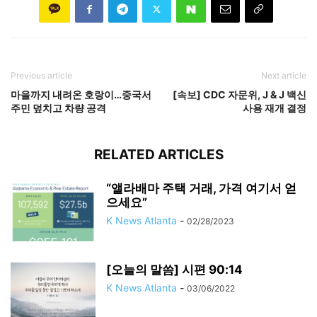
Previous article
Next article
마을까지 내려온 호랑이…중국서
[속보] CDC 자문위, J & J 백신
주민 덮치고 차량 공격
사용 재개 결정
RELATED ARTICLES
“앨라배마 주택 거래, 가격 여기서 얻
으세요”
K News Atlanta
-
02/28/2023
[오늘의 말씀] 시편 90:14
K News Atlanta
-
03/06/2022