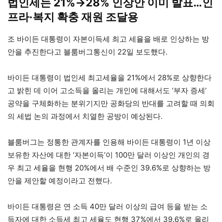
법인세는 21%→28% 인상안 이미 발표…인
프라·복지 확충 재원 조달용
조 바이든 대통령이 자본이득세 최고 세율을 배로 인상하는 방
안을 추진한다고 블룸버그통신이 22일 보도했다.
바이든 대통령이 법인세 최고세율을 21%에서 28%로 상향한다
고 밝힌 데 이어 고소득을 올리는 개인에 대해서도 ‘부자 증세’
공약을 구체화하는 분위기지만 공화당의 반대를 고려할 때 의회
의 세법 논의 과정에서 치열한 공방이 예상된다.
블룸버그는 정통한 관계자를 인용해 바이든 대통령이 1년 이상
보유한 자산에 대한 ‘자본이득’이 100만 달러 이상인 개인의 경
우 최고 세율을 현행 20%에서 배 수준인 39.6%로 상향하는 방
안을 제안할 예정이라고 전했다.
바이든 대통령은 연 소득 40만 달러 이상의 급여 등을 받는 소
득자에 대한 소득세 최고 세율도 현행 37%에서 39.6%로 올리