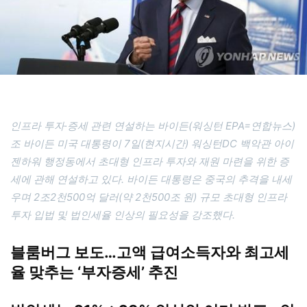
인프라 투자·증세 관련 연설하는 바이든(워싱턴 EPA=연합뉴스)
조 바이든 미국 대통령이 7일(현지시간) 워싱턴DC 백악관 아이
젠하워 행정동에서 초대형 인프라 투자와 재원 마련을 위한 증
세에 관해 연설하고 있다. 바이든 대통령은 중국의 추격을 내세
우며 2조2천500억 달러(약 2천500조 원) 규모 초대형 인프라
투자 입법 및 법인세율 인상의 필요성을 강조했다.
블룸버그 보도…고액 급여소득자와 최고세
율 맞추는 ‘부자증세’ 추진