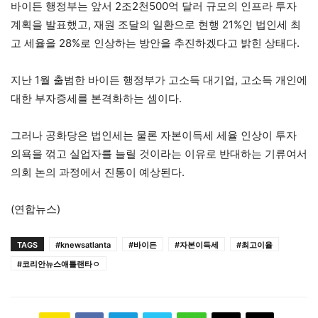
바이든 행정부는 앞서 2조2천500억 달러 규모의 인프라 투자
계획을 발표했고, 재원 조달의 일환으로 현행 21%인 법인세 최
고 세율을 28%로 인상하는 방안을 추진하겠다고 밝힌 상태다.
지난 1월 출범한 바이든 행정부가 고소득 대기업, 고소득 개인에
대한 부자증세를 본격화하는 셈이다.
그러나 공화당은 법인세는 물론 자본이득세 세율 인상이 투자
의욕을 꺾고 실업자를 늘릴 것이라는 이유로 반대하는 기류여서
의회 논의 과정에서 진통이 예상된다.
(연합뉴스)
TAGS
#knewsatlanta
#바이든
#자본이득세
#최고이율
#코리안뉴스애틀랜타ㅇ