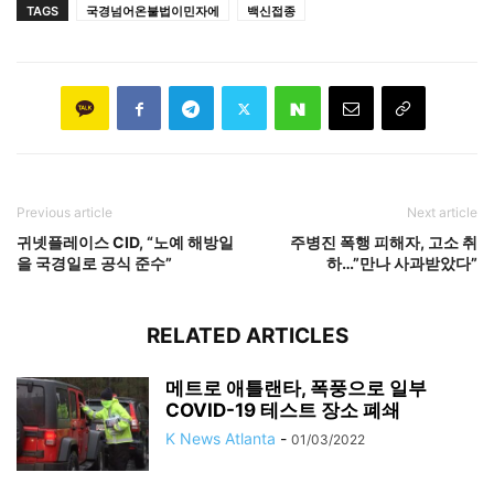
TAGS
국경넘어온불법이민자에
백신접종
Previous article
Next article
귀넷플레이스 CID, “노예 해방일
주병진 폭행 피해자, 고소 취
을 국경일로 공식 준수”
하…”만나 사과받았다”
RELATED ARTICLES
메트로 애틀랜타, 폭풍으로 일부
COVID-19 테스트 장소 폐쇄
K News Atlanta
-
01/03/2022