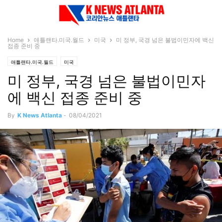
Home
애틀랜타.미국.월드
미국
미 정부, 국경 넘은 불법이민자에 백신
접종 준비 중
애틀랜타.미국.월드
미국
미 정부, 국경 넘은 불법이민자
에 백신 접종 준비 중
By
K News Atlanta
-
08/04/2021