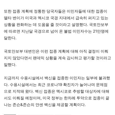
또한 접종 계획에 정통한 당국자들은 이민자들에 대한 접종이
델타 변이가 미국과 멕시코 국경 지대에서 급속히 퍼지고 있는
상황을 완화하는 데 도움을 줄 것이라고 설명했다. 국토안보부
에 따르면 지난달 국경으르 넘어 온 불법 이민자수는 21만명에
달한다.
국토안보부 대변인은 이런 접종 계획에 대해 아직 결정이 이뤄
지지 않았다면서 팬데믹 상황을 계속 감시하고 평가할 것이라고
말했다.
지금까지 수용시설에서 백신을 접종한 이민자는 일부에 불과했
다. 수용시설에서는 최근 코로나19 확진자가 늘어나며 문제점
으로 지적돼 왔다. 백신 접종은 멕시코로 추방할 대상자에 대해
서도 이뤄질 예정이며, 미국 정부는 한차례 투약으로 접종이 끝
나는 존슨&존슨의 얀센 백신을 제공할 계획이다.