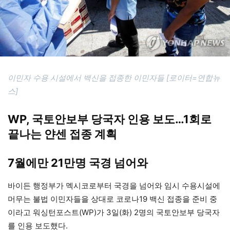
이민자 수용 시설에서 백신을 접종한 이민자들 [로이터=연합뉴
스]
WP, 국토안보부 당국자 인용 보도…1회로
끝나는 얀센 접종 계획
7월에만 21만명 국경 넘어와
바이든 행정부가 멕시코로부터 국경을 넘어와 임시 수용시설에
머무는 불법 이민자들을 상대로 코로나19 백신 접종을 준비 중
이라고 워싱턴포스트(WP)가 3일(화) 2명의 국토안보부 당국자
를 인용 보도했다.