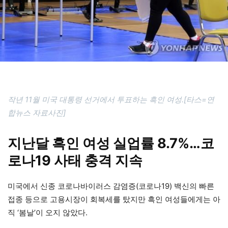
작년 11월 미국 대통령 선거에서 투표하는 흑인 여성.[타스=연
합뉴스 자료사진]
지난달 흑인 여성 실업률 8.7%…코
로나19 사태 충격 지속
미국에서 신종 코로나바이러스 감염증(코로나19) 백신의 빠른
접종 등으로 고용시장이 회복세를 탔지만 흑인 여성들에게는 아
직 ‘봄날’이 오지 않았다.