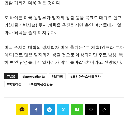
업할 기회가 더욱 적은 것이다.
조 바이든 미국 행정부가 일자리 창출 등을 목표로 대규모 인프
라(사회기반시설) 투자 계획을 추진하지만 흑인 여성들에게 얼
마나 혜택을 줄지 미지수다.
미국 존제이 대학의 경제학자 미셸 홀더는 “그 계획(인프라 투자
계획)으로 많은 일자리가 생길 것으로 예상되지만 주로 남성, 특
히 백인 남성들에게 일자리가 많이 돌아갈 것”이라고 전망했다.
TAGS
#knewsatlanta
#일자리
#코리안뉴스애틀랜타
#흑인여성
#흑인여성실업율