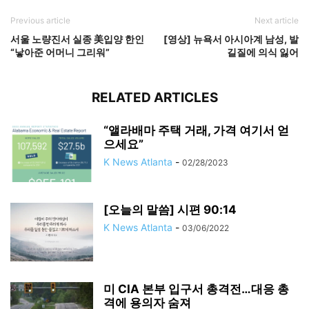
Previous article
Next article
서울 노량진서 실종 美입양 한인
[영상] 뉴욕서 아시아계 남성, 발
“낳아준 어머니 그리워”
길질에 의식 잃어
RELATED ARTICLES
“앨라배마 주택 거래, 가격 여기서 얻
으세요”
K News Atlanta
-
02/28/2023
[오늘의 말씀] 시편 90:14
K News Atlanta
-
03/06/2022
미 CIA 본부 입구서 총격전…대응 총
격에 용의자 숨져