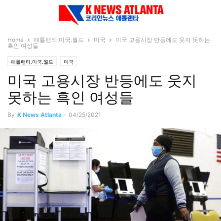
Home
애틀랜타.미국.월드
미국
미국 고용시장 반등에도 웃지 못하는
흑인 여성들
애틀랜타.미국.월드
미국
미국 고용시장 반등에도 웃지
못하는 흑인 여성들
By
K News Atlanta
-
04/25/2021