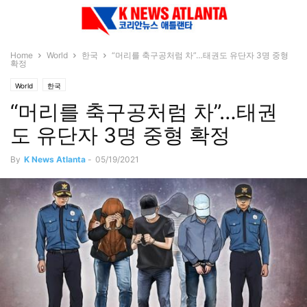
Home
World
한국
“머리를 축구공처럼 차”…태권도 유단자 3명 중형
확정
World
한국
“머리를 축구공처럼 차”…태권
도 유단자 3명 중형 확정
By
K News Atlanta
-
05/19/2021