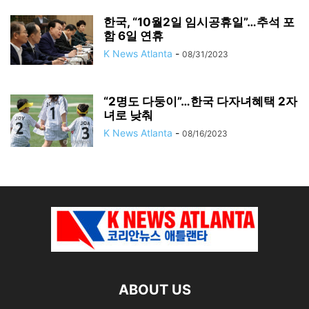
한국, “10월2일 임시공휴일”…추석 포
함 6일 연휴
K News Atlanta
-
08/31/2023
“2명도 다둥이”…한국 다자녀혜택 2자
녀로 낮춰
K News Atlanta
-
08/16/2023
ABOUT US