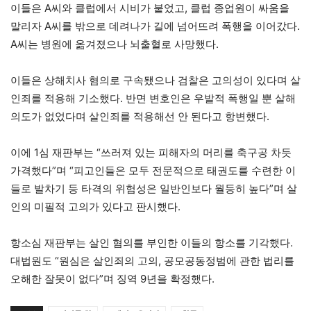
이들은 A씨와 클럽에서 시비가 붙었고, 클럽 종업원이 싸움을
말리자 A씨를 밖으로 데려나가 길에 넘어뜨려 폭행을 이어갔다.
A씨는 병원에 옮겨졌으나 뇌출혈로 사망했다.
이들은 상해치사 혐의로 구속됐으나 검찰은 고의성이 있다며 살
인죄를 적용해 기소했다. 반면 변호인은 우발적 폭행일 뿐 살해
의도가 없었다며 살인죄를 적용해선 안 된다고 항변했다.
이에 1심 재판부는 “쓰러져 있는 피해자의 머리를 축구공 차듯
가격했다”며 “피고인들은 모두 전문적으로 태권도를 수련한 이
들로 발차기 등 타격의 위험성은 일반인보다 월등히 높다”며 살
인의 미필적 고의가 있다고 판시했다.
항소심 재판부는 살인 혐의를 부인한 이들의 항소를 기각했다.
대법원도 “원심은 살인죄의 고의, 공모공동정범에 관한 법리를
오해한 잘못이 없다”며 징역 9년을 확정했다.