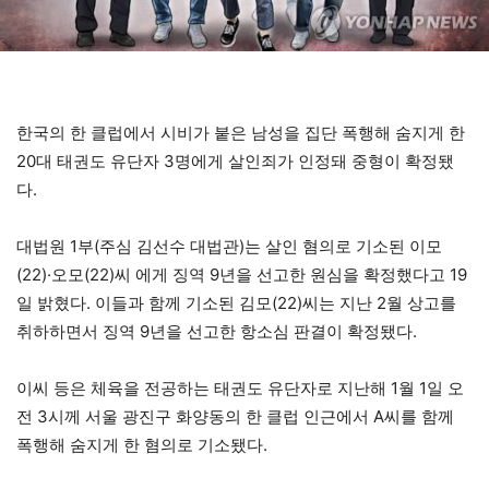
한국의 한 클럽에서 시비가 붙은 남성을 집단 폭행해 숨지게 한
20대 태권도 유단자 3명에게 살인죄가 인정돼 중형이 확정됐
다.
대법원 1부(주심 김선수 대법관)는 살인 혐의로 기소된 이모
(22)·오모(22)씨 에게 징역 9년을 선고한 원심을 확정했다고 19
일 밝혔다. 이들과 함께 기소된 김모(22)씨는 지난 2월 상고를
취하하면서 징역 9년을 선고한 항소심 판결이 확정됐다.
이씨 등은 체육을 전공하는 태권도 유단자로 지난해 1월 1일 오
전 3시께 서울 광진구 화양동의 한 클럽 인근에서 A씨를 함께
폭행해 숨지게 한 혐의로 기소됐다.