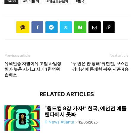
TAGS
#머리를 차
#태권도유단자
#한국
Previous article
Next article
유색인종 차별이유 고철 사업장
‘두 번은 안 당해’ 류현진, 보스턴
허가 늦춘 시카고 시에 1천억원
강타선에 통쾌한 복수,시즌 4승
손배소
RELATED ARTICLES
“월드컵 8강 가자!” 한국, 예선전 애틀
랜타에서 못봐
K News Atlanta
-
12/05/2025