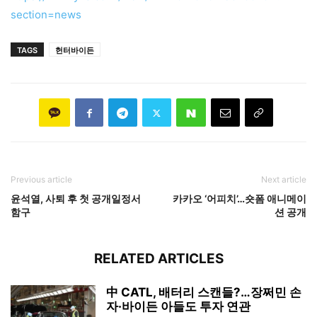
section=news
TAGS
헌터바이든
Previous article
Next article
윤석열, 사퇴 후 첫 공개일정서
카카오 ‘어피치’…숏폼 애니메이
함구
션 공개
RELATED ARTICLES
中 CATL, 배터리 스캔들?…장쩌민 손
자·바이든 아들도 투자 연관