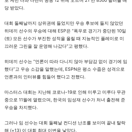
포 케빈 나와 나란히 공동 12 위에 오르며 21 만 8500 달러를 배
당 받았다.
대회 둘째날까지 상위권에 들었지만 우승 후보에 들지 않았던
히데끼 선수의 우승에 대해 ESP은 “폭우로 경기가 중단된 10일
(토) 모든 선수가 부진한 성적을 올릴 때 지능적인 플레이로 미
끄러운 그린을 잘 운영해 나갔다”고 평했다.
히데끼 선수는 “언론이 따라 다니지 않아 부담감 없이 경기에 임
했다”고 우승 소감을 말했는데, ESPN은 평소 수줍은 성격으로
언론과의 인터뷰를 힘들어 했다고 전했다.
마스터스 대회는 지난해 코로나-19로 인해 미루고 미루다 무관
중으로 11월에 열렸으며, 한국의 임성재 선수가 처녀 출전해 준
우승을 차지했다.
그러나 임 선수는 대회 둘째날 컨디션 난조를 보이며 끝내 탈락
해 (+13) 이 대회 최대 이변을 낳았다.