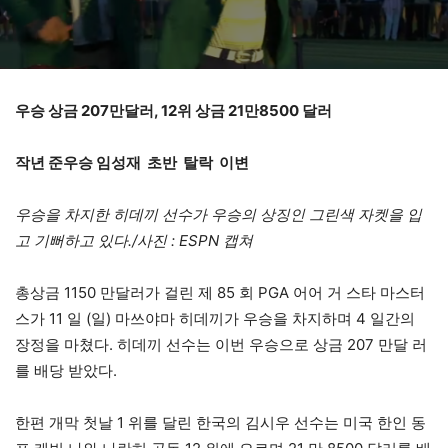
우승 상금 207만달러, 12위 상금 21만8500 달러
작년 준우승 임성재 초반 탈락 이변
우승을 차지한 히데
끼 선수가 우승의 상징인 그린색 자켓을 입
고 기뻐하고 있다.
/사진 : ESPN 캡쳐
총상금 1150 만달러가 걸린 제 85 회 PGA 어어 거 스타 마스터
스가 11 일 (일) 마쓰야마 히데끼가 우승을 차지하며 4 일간의
장정을 마쳤다. 히데끼 선수는 이번 우승으로 상금 207 만달 러
를 배당 받았다.
한편 개막 첫날 1 위를 달린 한국의 김시우 선수는 미국 한인 동