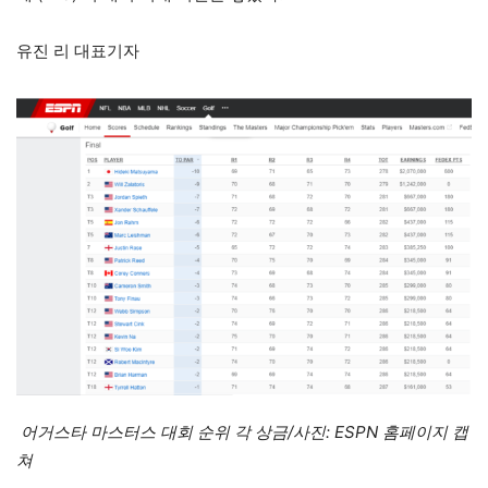
유진 리 대표기자
어거스타 마스터스 대회 순위 각 상금/사진: ESPN 홈페이지 캡
쳐