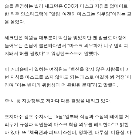
숍을 운영하는 빌리 세크먼은 CDC가 마스크 지침을 업데이트
한 직후 인스타그램에 “알림-여전히 마스크는 의무임”이라는 글
을 올렸다.
세크먼은 직원들 대부분이 백신을 맞았지만 맨 얼굴로 매장에
들어오는 손님이 불편하다면서 “마스크 의무화가 너무 빨리 폐
지돼서 허를 찔렸다”고 워싱턴포스트에 말했다.
이 커피숍에서 일하는 여직원도 “백신을 맞지 않은 사람들이 이
번 지침을 마스크를 쓰지 않아도 되는 패스로 여길까 봐 걱정”이
라며 “이는 변이의 위험성과 더 관련된 문제”라고 말했다.
주·시 등 지방정부도 저마다 다른 결정을 내리고 있다.
조지아주 켐프 주지사는 “5월1일부터 식당과 주점의 테이블 거
리두기 규정과 직원들의 마스크 착용 의무를 폐지한다”고 밝힌
바 있다. 또 “체육관과 피트니스센터, 영화관, 타투샵, 미용실, 마