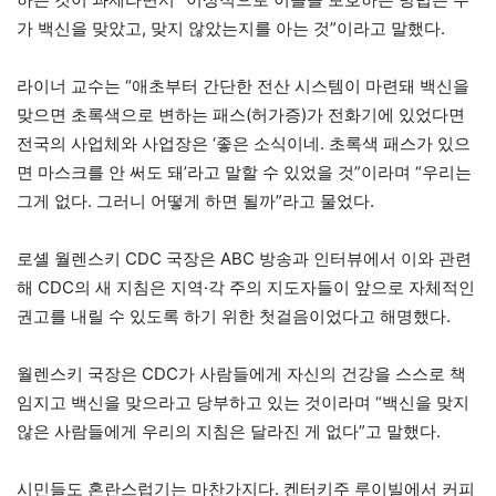
가 백신을 맞았고, 맞지 않았는지를 아는 것”이라고 말했다.
라이너 교수는 “애초부터 간단한 전산 시스템이 마련돼 백신을
맞으면 초록색으로 변하는 패스(허가증)가 전화기에 있었다면
전국의 사업체와 사업장은 ‘좋은 소식이네. 초록색 패스가 있으
면 마스크를 안 써도 돼’라고 말할 수 있었을 것”이라며 “우리는
그게 없다. 그러니 어떻게 하면 될까”라고 물었다.
로셸 월렌스키 CDC 국장은 ABC 방송과 인터뷰에서 이와 관련
해 CDC의 새 지침은 지역·각 주의 지도자들이 앞으로 자체적인
권고를 내릴 수 있도록 하기 위한 첫걸음이었다고 해명했다.
월렌스키 국장은 CDC가 사람들에게 자신의 건강을 스스로 책
임지고 백신을 맞으라고 당부하고 있는 것이라며 “백신을 맞지
않은 사람들에게 우리의 지침은 달라진 게 없다”고 말했다.
시민들도 혼란스럽기는 마찬가지다. 켄터키주 루이빌에서 커피