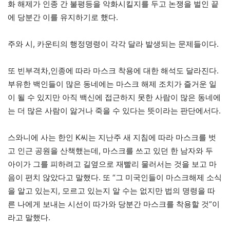
화 해제가 인종 간 불평등을 악화시킬지를 두고 논쟁을 벌인 끝
에 당분간 이를 유지하기로 했다.
주와 시, 카운티의 행정명령이 각각 달라 발생되는 문제들이다.
또 빈부격차,인종에 따라 마스크 착용에 대한 해석도 달라진다.
부유한 백인들이 많은 동네에는 마스크 해제 조치가 즐거운 일
이 될 수 있지만 아직 백신에 접근하지 못한 사람이 많은 동네에
는 더 많은 사람이 앓거나 죽을 수 있다는 뜻이라는 판단에서다.
스와니에 사는 한인 K씨는 지난주 새 지침에 따라 마스크를 벗
고 인근 공원을 산책했는데, 마스크를 쓰고 있던 한 남자와 두
아이가 그를 피하려고 길옆으로 재빨리 물러서는 것을 보고 마
음이 편치 않았다고 말했다. 또 “그 미국인들이 마스크해제 소식
을 알고 있는지, 모르고 있는지 알 수는 없지만 법의 명령을 따
른 나에게 보내는 시선이 따가와 당분간 마스크를 착용할 것”이
라고 말했다.