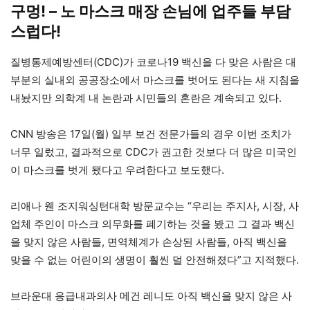
구멍! – 노 마스크 매장 손님에 업주들 부담
스럽다!
질병통제예방센터(CDC)가 코로나19 백신을 다 맞은 사람은 대
부분의 실내외 공공장소에서 마스크를 벗어도 된다는 새 지침을
내놨지만 의학계 내 논란과 시민들의 혼란은 계속되고 있다.
CNN 방송은 17일(월) 일부 보건 전문가들의 경우 이번 조치가
너무 일렀고, 결과적으로 CDC가 권고한 것보다 더 많은 미국인
이 마스크를 벗게 됐다고 우려한다고 보도했다.
리애나 웬 조지워싱턴대학 방문교수는 “우리는 주지사, 시장, 사
업체 주인이 마스크 의무화를 폐기하는 것을 봤고 그 결과 백신
을 맞지 않은 사람들, 면역체계가 손상된 사람들, 아직 백신을
맞을 수 없는 어린이의 생명이 훨씬 덜 안전해졌다”고 지적했다.
브라운대 응급내과의사 메건 레니도 아직 백신을 맞지 않은 사